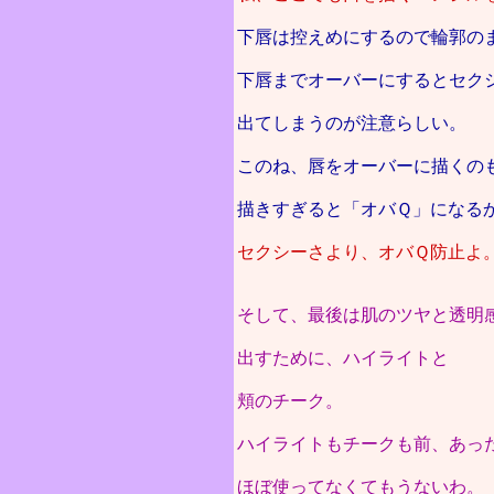
下唇は控えめにするので輪郭の
下唇までオーバーにするとセク
出てしまうのが注意らしい。
このね、唇をオーバーに描くの
描きすぎると「オバＱ」になる
セクシーさより、オバＱ防止よ
そして、最後は肌のツヤと透明
出すために、ハイライトと
頬のチーク。
ハイライトもチークも前、あっ
ほぼ使ってなくてもうないわ。