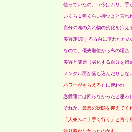
使っていたの。（今はムリ。手
いくら１年くらい持つよと言わ
自分の魂の入れ物の劣化を抑え
美容運UPする方向に使われたの
なので、優先順位から私の場合
美容と健康（劣化する自分を留
メンタル面が落ち込んだりしな
パワーがもらえる
）に使われ
恋愛運には回らなかったと思わ
それか、
最悪の状態を抑えてく
「人並みに上手く行く」と言う
辿り着かなかったのかも。