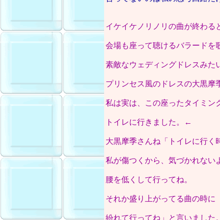
イケイケノリノリの曲が終わる
会場も座って聴けるバラードを
素敵なウェディングドレスみた
プリンセス風のドレスの大黒摩
私は実は、この座ったタイミン
トイレに行きました。←
大黒摩季さんね「トイレに行く
私が傷つくから、気づかれない
腰を低くして行ってね。
それか盛り上がってる曲の時に
紛れて行ってね」と言いました