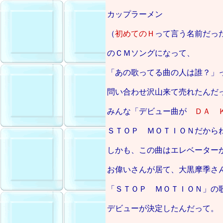
カップラーメン
（
初めてのＨ
って言う名前だっ
のＣＭソングになって、
「あの歌ってる曲の人は誰？」
問い合わせ沢山来て売れたんだ
みんな「デビュー曲が
ＤＡ 
ＳＴＯＰ ＭＯＴＩＯＮだから
しかも、この曲はエレベーター
お偉いさんが居て、大黒摩季さ
「ＳＴＯＰ ＭＯＴＩＯＮ」の
デビューが決定したんだって。