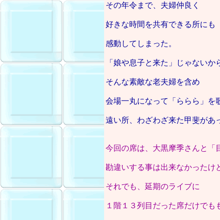
その年令まで、夫婦仲良く
好きな時間を共有できる所にも
感動してしまった。
「娘や息子と来た」じゃないか
そんな素敵な老夫婦を含め
会場一丸になって「ららら」を
遠い所、わざわざ来た甲斐があ
今回の席は、大黒摩季さんと「
勘違いする事は出来なかったけ
それでも、延期のライブに
１階１３列目だった席だけでも