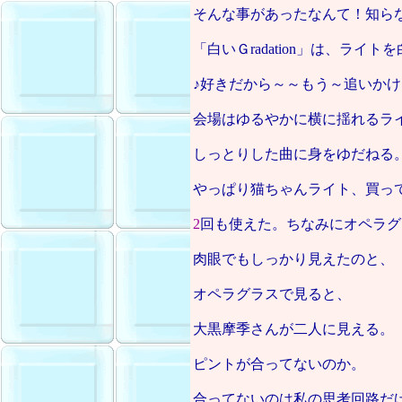
そんな事があったなんて！知ら
「白いＧradation」は、ライ
♪好きだから～～もう～追いかけ
会場はゆるやかに横に揺れるラ
しっとりした曲に身をゆだねる
やっぱり猫ちゃんライト、買っ
2
回も使えた。ちなみにオペラグ
肉眼でもしっかり見えたのと、
オペラグラスで見ると、
大黒摩季さんが二人に見える。
ピントが合ってないのか。
合ってないのは私の思考回路だ