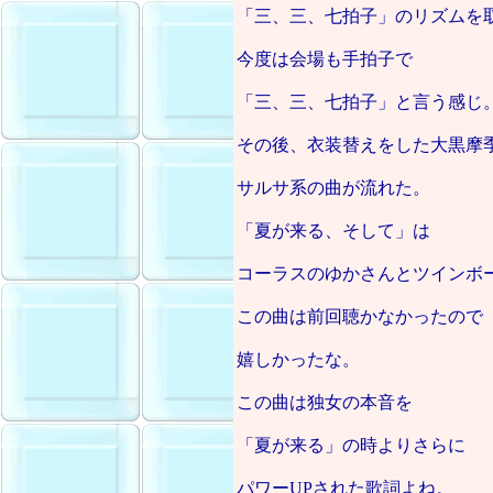
「三、三、七拍子」のリズムを
今度は会場も手拍子で
「三、三、七拍子」と言う感じ
その後、衣装替えをした大黒摩
サルサ系の曲が流れた。
「夏が来る、そして」は
コーラスのゆかさんとツインボ
この曲は前回聴かなかったので
嬉しかったな。
この曲は独女の本音を
「夏が来る」の時よりさらに
パワーUPされた歌詞よね。