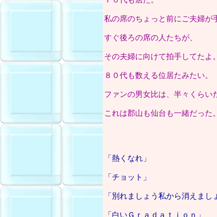
私の席のちょっと前にご夫婦が
すぐ後ろの席の人たちが、
その夫婦に向けて拍手してたよ
８０代も数える位居たみたい。
ファンの男女比は、半々くらい
これは郡山も仙台も一緒だった
「熱くなれ」
「チョット」
「別れましょう私から消えまし
「白いＧｒａｄａｔｉｏｎ」