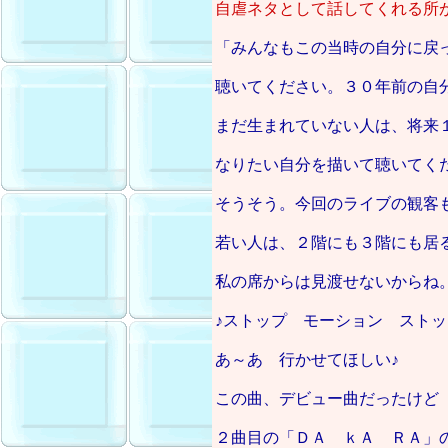
自虐ネタとして話してくれる所
「みんなもこの当時の自分に戻
聴いてください。３０年前の自
まだ生まれていない人は、将来
なりたい自分を描いて聴いてく
そうそう。今回のライブの観客
若い人は、２階にも３階にも居
私の席からは見渡せないからね
♪ストップ モーション スト
あ～あ 行かせてほしい♪
この曲、デビュー曲だったけど
２曲目の「ＤＡ ｋＡ ＲＡ」