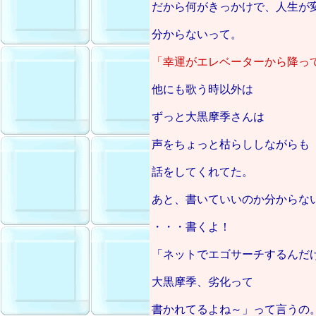
だから何がきっかけで、人生が
分からないって。
「幸運がエレベーターから降っ
他にも歌う時以外は
ずっと大黒摩季さんは
声をちょっと枯らししながらも
話をしてくれてた。
あと、書いていいのか分からな
・・・書くよ！
「ネットでエゴサーチするんだ
大黒摩季、劣化って
書かれてるよね～」って言うの