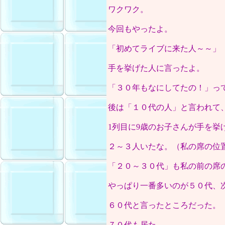
ワクワク。
今回もやったよ。
「初めてライブに来た人～～」
手を挙げた人に言ったよ。
「３０年もなにしてたの！」っ
後は「１０代の人」と言われて
1列目に9歳のお子さんが手を挙
２～３人いたな。（私の席の位
「２０～３０代」も私の前の席
やっぱり一番多いのが５０代、
６０代と言ったところだった。
７０代も居た。