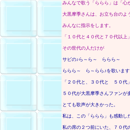
みんなで歌う「ららら」は「心
大黒摩季さんは、お立ち台のよ
みんなに指示をします。
「１０代と４０代と７０代以上
その世代の人だけが
サビの♪ら～ら～ ららら～
ららら～ ら～らら♪を歌います
「２０代と、３０代と ５０代
５０代が大黒摩季さんファンが
とても歌声が大きかった。
私は、この「ららら」も感動し
私の席の２つ前にいた、７０代