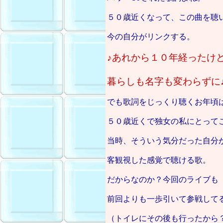
５０歳近くなって、この曲を聴
今の自分がリンクする。
♪あれから１０年経ったけ
暮らしも名字も変わらずに
でも歌詞をじっくり聴くお年頃
５０歳近くで独女の私にとって
当時、そういう気分だった自分
客観視した感覚で聴ける歌。
だからなのか？今回のライブも
前回よりも一歩引いて参戦して
（トイレにその後も行ったから