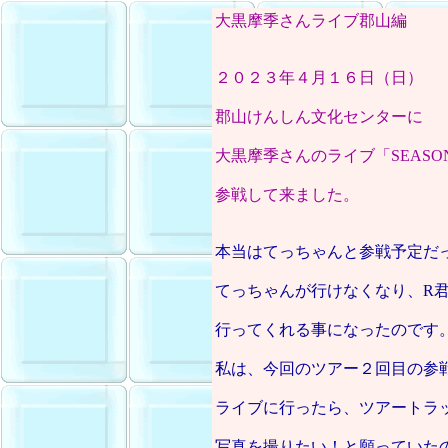
大黒摩季さんライブ郡山編
２０２３年４月１６日（日）
郡山けんしん文化センターに
大黒摩季さんのライブ「SEASO
参戦して来ました。
本当はてっちゃんと参戦予定だ
てっちゃんが行けなくなり、R
行ってくれる事になったのです
私は、今回のツアー２回目の参
ライブに行ったら、ツアートラ
写真を撮りたい！と願っていた