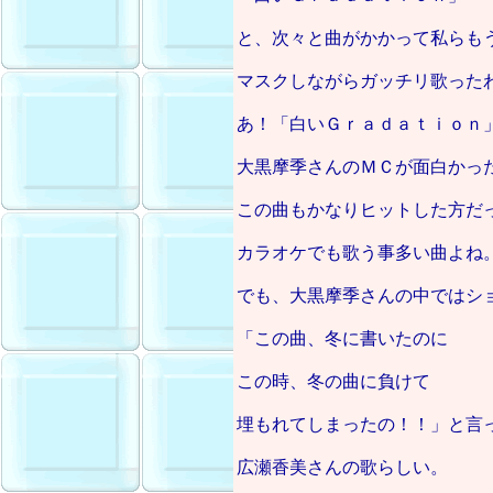
と、次々と曲がかかって私らも
マスクしながらガッチリ歌った
あ！「白いＧｒａｄａｔｉｏｎ
大黒摩季さんのＭＣが面白かっ
この曲もかなりヒットした方だ
カラオケでも歌う事多い曲よね
でも、大黒摩季さんの中ではシ
「この曲、冬に書いたのに
この時、冬の曲に負けて
埋もれてしまったの！！」と言
広瀬香美さんの歌らしい。