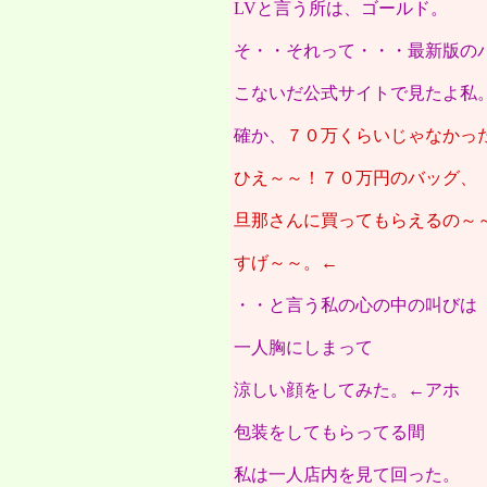
LVと言う所は、ゴールド。
そ・・それって・・・最新版の
こないだ公式サイトで見たよ私
確か、
７０万くらいじゃなかっ
ひえ～～！７０万円のバッグ、
旦那さんに買ってもらえるの～
すげ～～。←
・・と言う私の心の中の叫びは
一人胸にしまって
涼しい顔をしてみた。←アホ
包装をしてもらってる間
私は一人店内を見て回った。