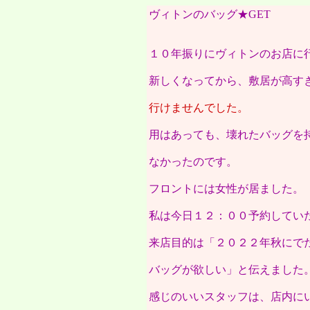
ヴィトンのバッグ★GET
１０年振りにヴィトンのお店に
新しくなってから、敷居が高す
行けませんでした。
用はあっても、壊れたバッグを
なかったのです。
フロントには女性が居ました。
私は今日１２：００予約してい
来店目的は「２０２２年秋にで
バッグが欲しい」と伝えました
感じのいいスタッフは、店内に