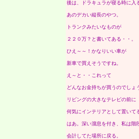
後は、ドラキュラが寝る時に入
あのデカい縦長のやつ。
トランクみたいなものが
２２０万？と書いてある・・。
ひえ～～！かなりいい車が
新車で買えそうですね。
え～と・・これって
どんなお金持ちが買うのでしょ
リビングの大きなテレビの前に
何気にインテリアとして置いて
はあ。深い溜息を付き、私は階
会計してた場所に戻る。