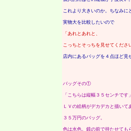
これより大きいのか。ちなみに
実物大を比較したいので
「あれとあれと、
こっちとそっちを見せてくださ
店内にあるバッグを４点ほど見
バッグその①
「こちらは縦幅３５センチです
ＬＶの絵柄がデカデカと描いて
３５万円のバッグ。
色は水色。鏡の前で持たせても