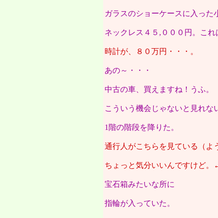
ガラスのショーケースに入った
ネックレス４５,０００円。これ
時計が、８０万円・・・。
あの～・・・
中古の車、買えますね！うふ。
こういう機会じゃないと見れな
1階の階段を降りた。
通行人がこちらを見ている（よ
ちょっと気分いいんですけど。
宝石箱みたいな所に
指輪が入っていた。