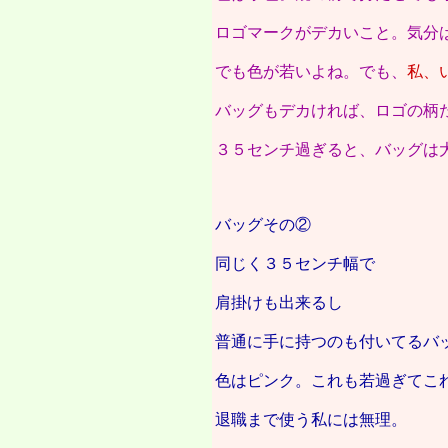
ロゴマークがデカいこと。気分
でも色が若いよね。でも、
私、
バッグもデカければ、ロゴの柄
３５センチ過ぎると、バッグは
バッグその②
同じく３５センチ幅で
肩掛けも出来るし
普通に手に持つのも付いてるバ
色はピンク。これも若過ぎてこ
退職まで使う私には無理。