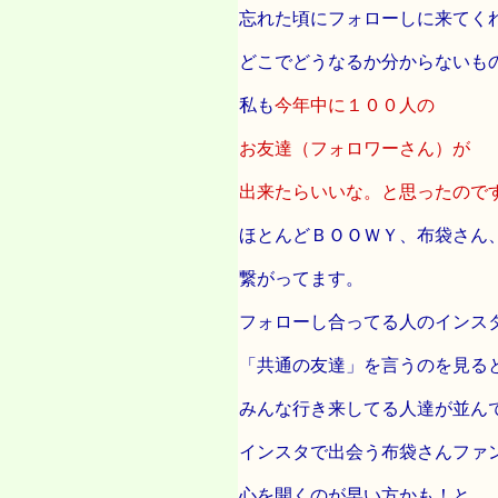
忘れた頃にフォローしに来てく
どこでどうなるか分からないも
私も
今年中に１００人の
お友達（フォロワーさん）が
出来たらいいな。と思ったので
ほとんどＢＯＯＷＹ、布袋さん
繋がってます。
フォローし合ってる人のインス
「共通の友達」を言うのを見る
みんな行き来してる人達が並ん
インスタで出会う布袋さんファ
心を開くのが早い方かも！と