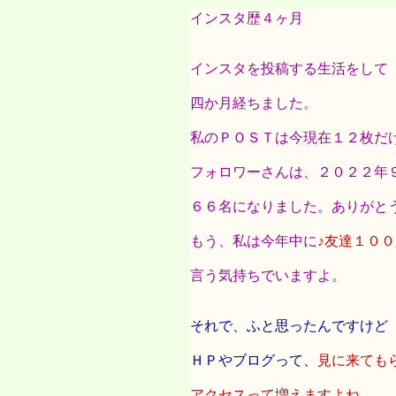
インスタ歴４ヶ月
インスタを投稿する生活をして
四か月経ちました。
私のＰＯＳＴは今現在１２枚だ
フォロワーさんは、２０２２年
６６名になりました。ありがと
もう、私は今年中に
♪友達１０
言う気持ちでいますよ。
それで、ふと思ったんですけど
ＨＰやブログって、
見に来ても
アクセスって増えますよね。