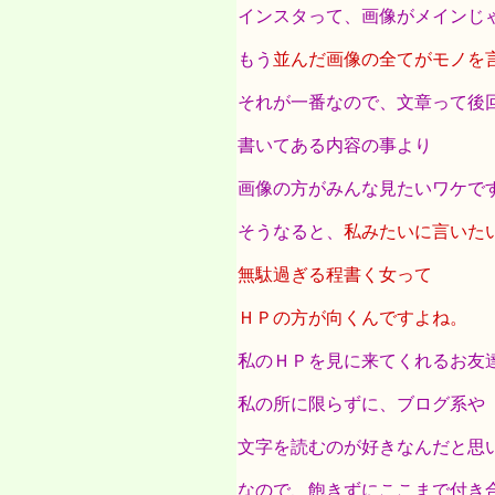
インスタって、画像がメインじ
もう
並んだ画像の全てがモノを
それが一番なので、文章って後
書いてある内容の事より
画像の方がみんな見たいワケで
そうなると、
私みたいに言いた
無駄過ぎる程書く女って
ＨＰの方が向くんですよね。
私のＨＰを見に来てくれるお友
私の所に限らずに、ブログ系や
文字を読むのが好きなんだと思
なので、飽きずにここまで付き