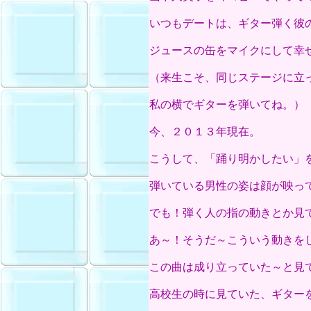
いつもデートは、ギター弾く彼
ジュースの缶をマイクにして幸
（来生こそ、同じステージに立
私の横でギターを弾いてね。）
今、２０１３年現在。
こうして、「踊り明かしたい」
弾いている男性の姿は顔が映っ
でも！弾く人の指の動きとか見
あ～！そうだ～こういう動きを
この曲は成り立っていた～と見
高校生の時に見ていた、ギター