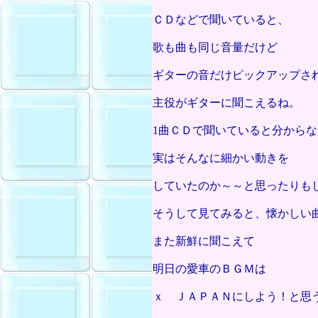
ＣＤなどで聞いていると、
歌も曲も同じ音量だけど
ギターの音だけピックアップさ
主役がギターに聞こえるね。
1曲ＣＤで聞いていると分から
実はそんなに細かい動きを
していたのか～～と思ったりも
そうして見てみると、懐かしい
また新鮮に聞こえて
明日の愛車のＢＧＭは
ｘ ＪＡＰＡＮにしよう！と思