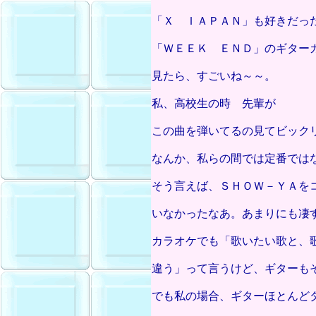
「Ｘ ＩＡＰＡＮ」も好きだっ
「ＷＥＥＫ ＥＮＤ」のギター
見たら、すごいね～～。
私、高校生の時 先輩が
この曲を弾いてるの見てビック
なんか、私らの間では定番では
そう言えば、ＳＨＯＷ－ＹＡを
いなかったなあ。あまりにも凄
カラオケでも「歌いたい歌と、
違う」って言うけど、ギターも
でも私の場合、ギターほとんど