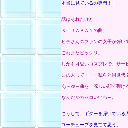
本当に見ているの専門！！
話はそれたけど
Ｘ ＪＡＰＡＮの曲、
ヒデさんのファンの女子が弾い
これまたビックリ。
しかも可愛いコスプレで。サー
この人って・・・私らと同世代
あ～ゆ～曲を 涼しい顔で弾け
なんだかカッコいいわ～。
こうして、ギターを弾いている
ユーチューブを見てて思う。