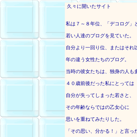
久々に開いたサイト
私は７～８年位、「デコログ」
若い人達のブログを見ていた。
自分より一回り位、またはそれ
年の違う女性たちのブログ。
当時の彼女たちは、独身の人も
４０歳前後だった私にとっては
自分が失ってしまった若さと、
その年齢ならではの乙女心に
思いを重ねてみたりした。
「その思い、分かる！」と言っ