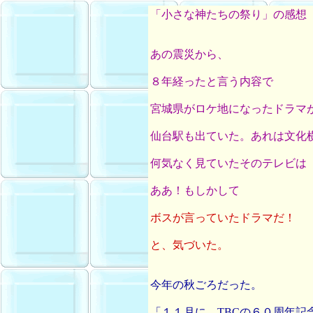
「小さな神たちの祭り」の感想
あの震災から、
８年経ったと言う内容で
宮城県がロケ地になったドラマ
仙台駅も出ていた。あれは文化
何気なく見ていたそのテレビは
ああ！もしかして
ボスが言っていたドラマだ！
と、気づいた。
今年の秋ごろだった。
「１１月に、TBCの６０周年記