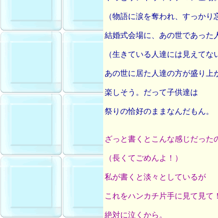
（物語に涙を奪われ、すっかり
結婚式会場に、あの世であった
（生きている人達には見えてな
あの世に居た人達の方が盛り上
楽しそう。だって子供達は
祭りの恰好のままなんだもん。
ざっと書くとこんな感じだった
（長くてごめんよ！）
私が書くと淡々としているが
これをハンカチ片手に見て見て
絶対に泣くから。