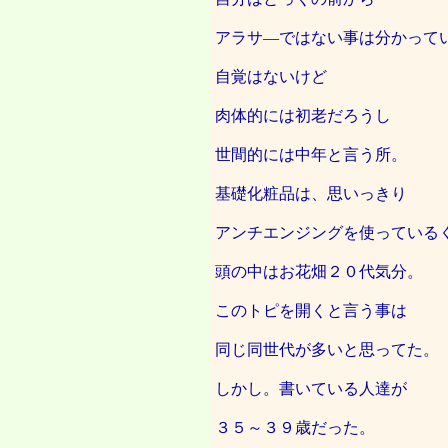
アラサ―ではない事は分かって
自覚はないけど
肉体的には初老だろうし
世間的には中年と言う所。
基礎化粧品は、思いっきり
アンチエンジングを使っている
頭の中はお花畑２０代気分。
このトピを開くと言う事は
同じ同世代が多いと思ってた。
しかし。書いている人達が
３５～３９歳だった。