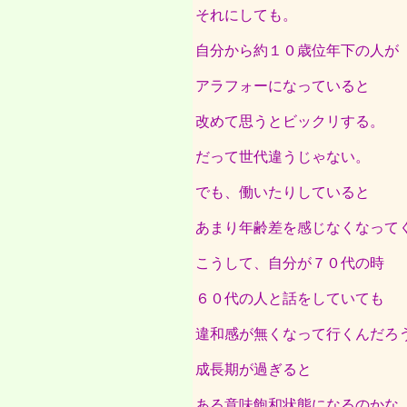
それにしても。
自分から約１０歳位年下の人が
アラフォーになっていると
改めて思うとビックリする。
だって世代違うじゃない。
でも、働いたりしていると
あまり年齢差を感じなくなって
こうして、自分が７０代の時
６０代の人と話をしていても
違和感が無くなって行くんだろ
成長期が過ぎると
ある意味飽和状態になるのかな