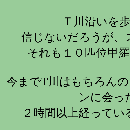
Ｔ川沿いを
「信じないだろうが、
それも１０匹位甲
今までT川はもちろん
ンに会っ
２時間以上経ってい