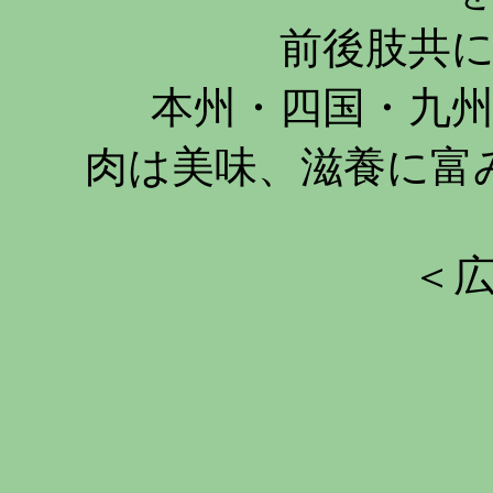
前後肢共
本州・四国・九
肉は美味、滋養に富
＜