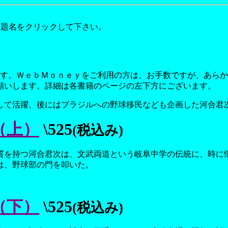
は題名をクリックして下さい。
ます。ＷｅｂＭｏｎｅｙをご利用の方は、お手数ですが、あら
願いします。詳細は各書籍のページの左下方にございます。
して活躍、後にはブラジルへの野球移民なども企画した河合君
（上）
\525
(税込み)
質を持つ河合君次は、文武両道という岐阜中学の伝統に、時に
は、野球部の門を叩いた。
（下）
\525
(税込み)