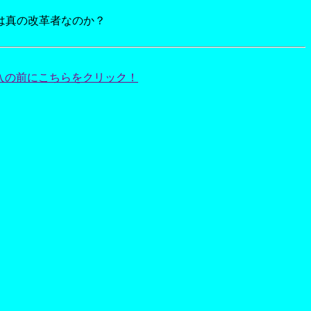
は真の改革者なのか？
入の前にこちらをクリック！