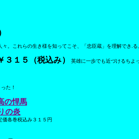
）
人々。これらの生き様を知ってこそ、「忠臣蔵」を理解でき.る
￥３１５（税込み）
英雄に一歩でも近づけるちよ
った！
高の悍馬
りの炎
み３１５円