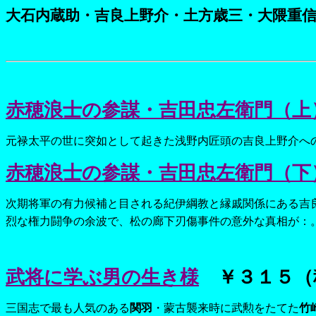
大石内蔵助・吉良上野介・土方歳三・大隈重
赤穂浪士の参謀・吉田忠左衛門（上
元禄太平の世に突如として起きた浅野内匠頭の吉良上野介へ
赤穂浪士の参謀・吉田忠左衛門（下
次期将軍の有力候補と目される紀伊綱教と縁戚関係にある吉
烈な権力闘争の余波で、松の廊下刃傷事件の意外な真相が：
武将に学ぶ男の生き様
￥３１５（
三国志で最も人気のある
関羽
・蒙古襲来時に武勲をたてた
竹