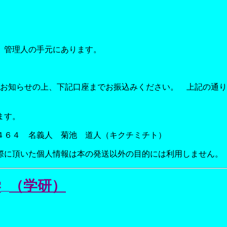
管理人の手元にあります。
）
で希望作品と発送先をお知らせの上、下記口座までお振込みください。 
ます。
４６４ 名義人 菊池 道人（キクチミチト）
際に頂いた個人情報は本の発送以外の目的には利用しません。
学
（学研）