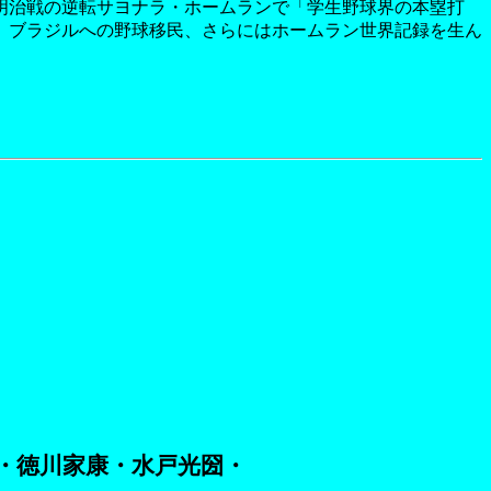
明治戦の逆転サヨナラ・ホームランで「学生野球界の本塁打
。ブラジルへの野球移民、さらにはホームラン世界記録を生ん
・徳川家康・水戸光圀・