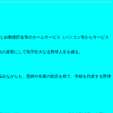
かじめ郵便貯金等のホームサービス（パソコン等からサービス
次の真摯にして気宇壮大なる野球人生を綴る。
悩みながらも、恩師や先輩の助言を得て、学校を代表する野球