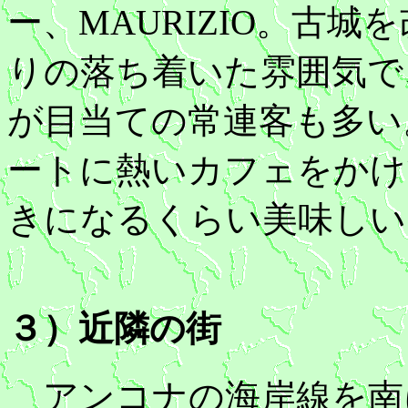
ー、MAURIZIO。古
りの落ち着いた雰囲気で
が目当ての常連客も多い
ートに熱いカフェをかけ
きになるくらい美味しい
３）近隣の街
アンコナの海岸線を南