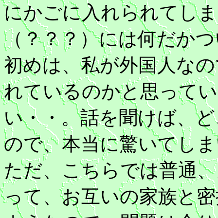
にかごに入れられてしま
（？？？）には何だかつ
初めは、私が外国人なの
れているのかと思ってい
い・・。話を聞けば、ど
ので、本当に驚いてしま
ただ、こちらでは普通、
って、お互いの家族と密