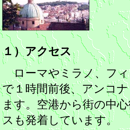
１）アクセス
ローマやミラノ、フィ
で１時間前後、アンコナ
ます。空港から街の中心街
スも発着しています。