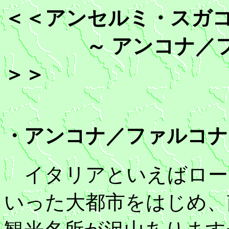
＜＜アンセルミ・スガコ
～ アンコナ／ファ
＞＞
・アンコナ／ファルコナ
イタリアといえばロー
いった大都市をはじめ、