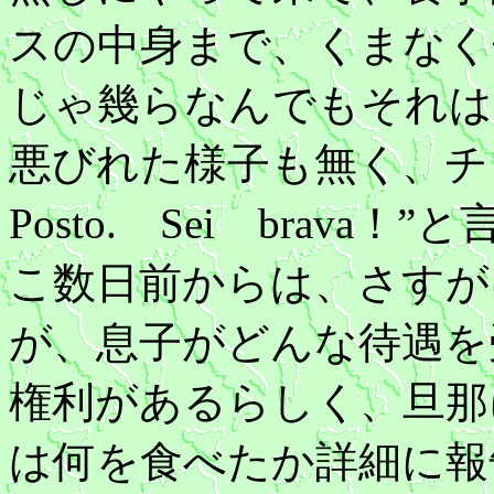
スの中身まで、くまなく
じゃ幾らなんでもそれは
悪びれた様子も無く、
Posto. Sei brav
こ数日前からは、さすが
が、息子がどんな待遇を
権利があるらしく、旦那
は何を食べたか詳細に報