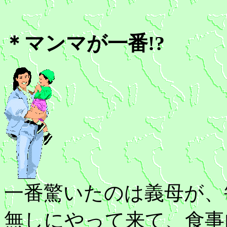
＊マンマが一番!?
一番驚いたのは義母が、
無しにやって来て、食事