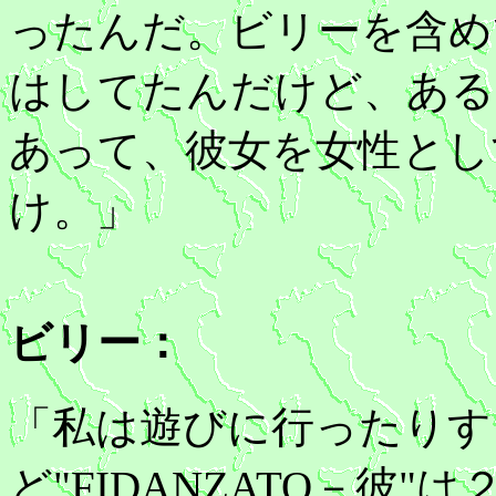
ったんだ。ビリーを含め
はしてたんだけど、ある
あって、彼女を女性とし
け。」
ビリー：
「私は遊びに行ったりす
ど"FIDANZATO－彼