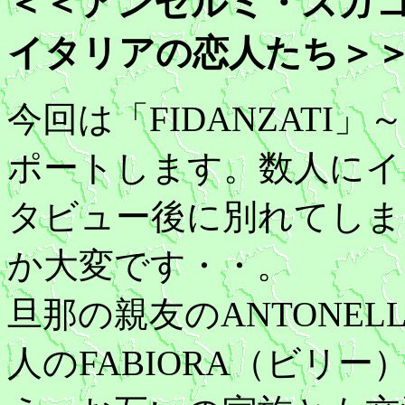
＜＜アンセルミ・スガコ
イタリアの恋人たち＞
今回は「FIDANZAT
ポートします。数人にイ
タビュー後に別れてしま
か大変です・・。
旦那の親友のANTONE
人のFABIORA（ビリ