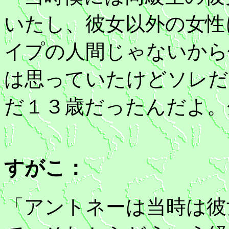
いたし、彼女以外の女性
イプの人間じゃないから
は思っていたけどソレだ
だ１３歳だったんだよ。
すがこ：
「アントネーは当時は彼