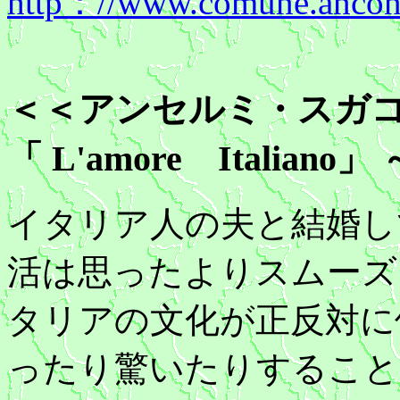
http：//www.comune.ancona
＜＜アンセルミ・スガコ
「 L'amore Italia
イタリア人の夫と結婚し
活は思ったよりスムーズ
タリアの文化が正反対に
ったり驚いたりすること