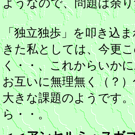
ようなので、問題は余り
「独立独歩」を叩き込ま
きた私としては、今更こ
く・・、これからいかに
お互いに無理無く（？）
大きな課題のようです。
ら・・。