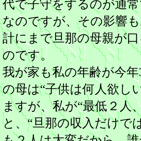
代で子守をするのが通常
なのですが、その影響も
計にまで旦那の母親が口
のです。
我が家も私の年齢が今年
の母は“子供は何人欲し
ますが、私が“最低２人
と、“旦那の収入だけで
も２人は大変だから、誰