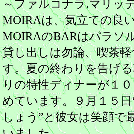
～ファルコナラ.マリッ
MOIRAは、気立ての
MOIRAのBARはパラ
貸し出しは勿論、喫茶軽
す。夏の終わりを告げる
りの特性ディナーが１０
めています。９月１５日
しょう”と彼女は笑顔で
いました。