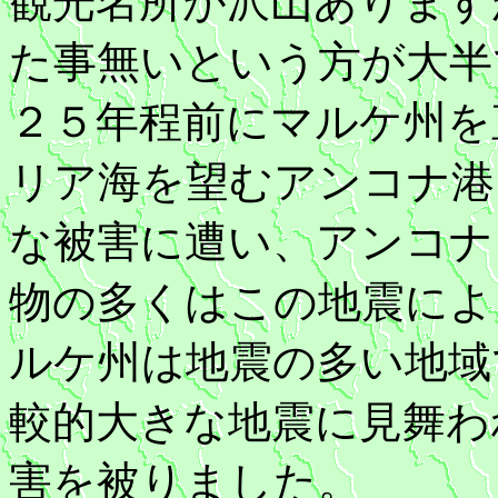
観光名所が沢山あります
た事無いという方が大半
２５年程前にマルケ州を
リア海を望むアンコナ港
な被害に遭い、アンコナ
物の多くはこの地震によ
ルケ州は地震の多い地域
較的大きな地震に見舞わ
害を被りました。