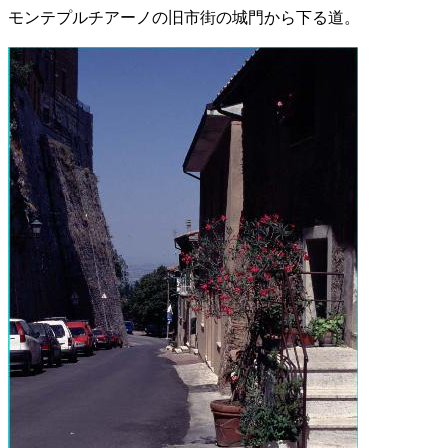
モンテプルチアーノの旧市街の城門から下る道。