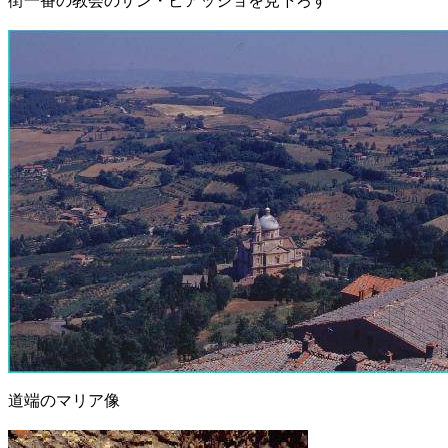
街一番の教会のサン・ビアッジョを見下ろす
道端のマリア像