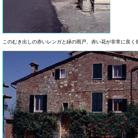
このむき出しの赤いレンガと緑の雨戸、赤い花が非常に良く