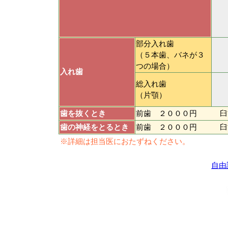
部分入れ歯
（５本歯、バネが３
つの場合）
入れ歯
総入れ歯
（片顎）
歯を抜くとき
前歯 ２０００円 臼
歯の神経をとるとき
前歯 ２０００円 臼
※詳細は担当医におたずねください。
自由