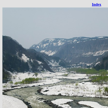
Index