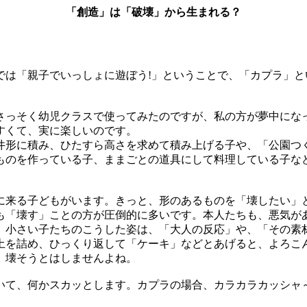
「創造」は「破壊」から生まれる？
は「親子でいっしょに遊ぼう!」ということで、「カプラ」と
っそく幼児クラスで使ってみたのですが、私の方が夢中になっ
すくて、実に楽しいのです。
形に積み、ひたすら高さを求めて積み上げる子や、「公園つ
ものを作っている子、ままごとの道具にして料理している子な
来る子どもがいます。きっと、形のあるものを「壊したい」
も「壊す」ことの方が圧倒的に多いです。本人たちも、悪気が
、小さい子たちのこうした姿は、「大人の反応」や、「その素
土を詰め、ひっくり返して「ケーキ」などとあげると、よろこ
、壊そうとはしませんよね。
て、何かスカッとします。カプラの場合、カラカラカッシャ