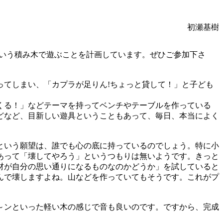
初瀬基樹
いう積み木で遊ぶことを計画しています。ぜひご参加下さ
てしまい、「カプラが足りん!ちょっと貸して！」と子ども
くる！」などテーマを持ってベンチやテーブルを作っている
どなど、目新しい遊具ということもあって、毎日、本当によく
という願望は、誰でも心の底に持っているのでしょう。特に小
あって「壊してやろう」というつもりは無いようです。きっと
材が自分の思い通りになるものなのかどうか」を試していると
んで壊しますよね。山などを作っていてもそうです。これがプ
～ンといった軽い木の感じで音も良いのです。ですから、完成