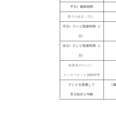
平日）睡眠時間
親子の会話（
1
日）
平日）テレビ視聴時間（
1
日）
休日）テレビ視聴時間（
1
日）
保護者のテレビ、
インターネット接触時間
テレビを意識して
1
見せ始めた年齢