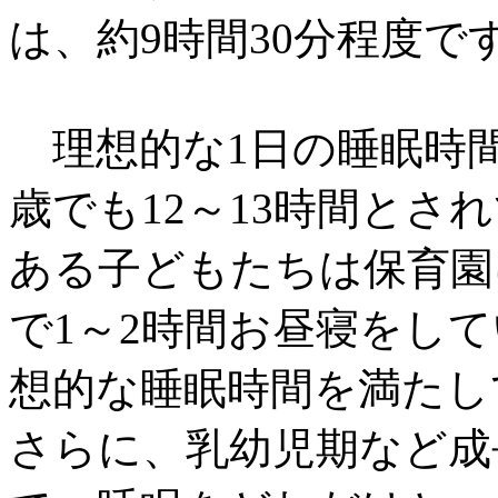
は、約9時間30分程度で
理想的な1日の睡眠時間は
歳でも12～13時間とさ
ある子どもたちは保育園
で1～2時間お昼寝をし
想的な睡眠時間を満たし
さらに、乳幼児期など成