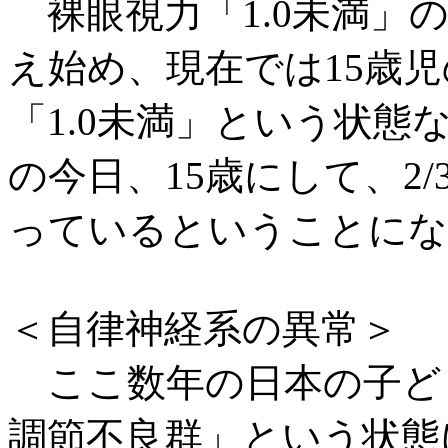
裸眼視力「1.0未満」の
え始め、現在では15歳児
「1.0未満」という状態
の今日、15歳にして、2
っているということにな
＜自律神経系の異常＞
ここ数年の日本の子ども
調節不良群」という状態