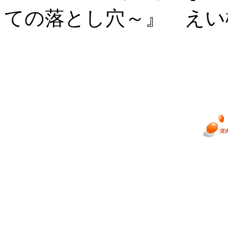
ての落とし穴～』 えい