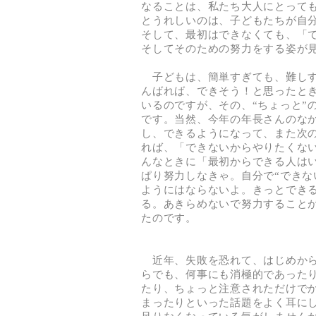
なることは、私たち大人にとって
とうれしいのは、子どもたちが自
そして、最初はできなくても、「
そしてそのための努力をする姿が
子どもは、簡単すぎても、難しす
んばれば、できそう！と思ったと
いるのですが、その、“ちょっと”
です。当然、今年の年長さんのな
し、できるようになって、また次
れば、「できないからやりたくな
んなときに「最初からできる人は
ぱり努力しなきゃ。自分で“できな
ようにはならないよ。きっとでき
る。あきらめないで努力すること
たのです。
近年、失敗を恐れて、はじめから
らでも、何事にも消極的であった
たり、ちょっと注意されただけで
まったりといった話題をよく耳に