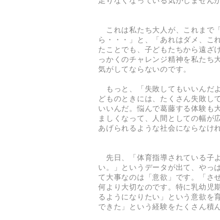
足りなくなっている気がしません
これは私たち大人が、これまで「
ら・・・」と、「あれはダメ、こ
たことでも、子どもたちから遠ざ
っかくのチャレンジ精神を私たち
気がしてならないのです。
もっと、「失敗してもいいんだよ
どものときには、たくさん失敗し
いいんだ。悩んで葛藤する体験も
ましくなって、人間としての幅が
あげられるような社会にならなけ
先日、「体育指導されている子よ
い。」というデータが出て、やっ
て大事なのは「意欲」です。「さ
何より大切なのです。特に乳幼児
るようになりたい」という意欲を
できた」という経験をたくさん積