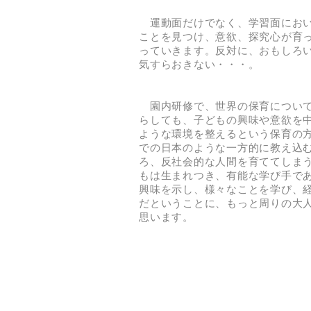
運動面だけでなく、学習面におい
ことを見つけ、意欲、探究心が育
っていきます。反対に、おもしろ
気すらおきない・・・。
園内研修で、世界の保育について
らしても、子どもの興味や意欲を
ような環境を整えるという保育の
での日本のような一方的に教え込
ろ、反社会的な人間を育ててしま
もは生まれつき、有能な学び手で
興味を示し、様々なことを学び、
だということに、もっと周りの大
思います。