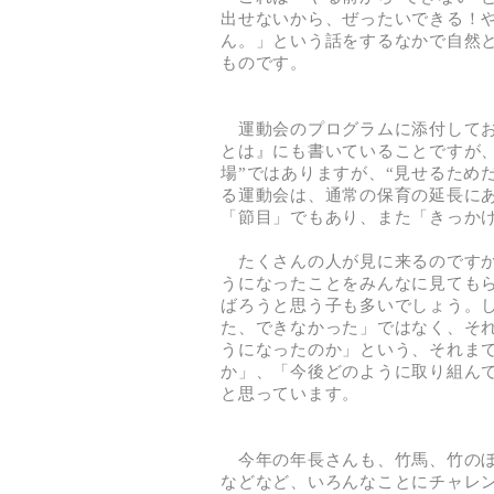
出せないから、ぜったいできる！
ん。」という話をするなかで自然
ものです。
運動会のプログラムに添付してお
とは』にも書いていることですが
場”ではありますが、“見せるため
る運動会は、通常の保育の延長に
「節目」でもあり、また「きっか
たくさんの人が見に来るのですか
うになったことをみんなに見ても
ばろうと思う子も多いでしょう。
た、できなかった」ではなく、そ
うになったのか」という、それま
か」、「今後どのように取り組ん
と思っています。
今年の年長さんも、竹馬、竹のぼ
などなど、いろんなことにチャレ