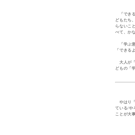
「できる
どもたち
らないこ
べて、か
「学ぶ意
「できる
大人が「
どもの「
やはり「
ている/や
ことが大