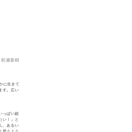
初瀬基樹
かに生きて
ます。広い
いっぱい絵
たい！」と
ん、あるい
と思うよう