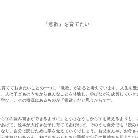
「意欲」を育てたい
に育てておきたいことの一つに「意欲」があると考えています。人生を豊
に、人は子どものうちから色んなことを体験し、学びながら成長していき
「学び」、その根源にあるものが「意欲」だと思うからです。
ら字の読み書きができるように」と小さなうちから字を教えるよりも、
であげて、絵本が大好きな子に育ててあげれば、そのうち自分でも「読み
になり、自分で読むために字を覚えていくでしょう。お父さんや、お母さ
暮らすおじいちゃん、おばあちゃんたちに手紙で自分の気持ちを伝えたい