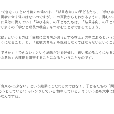
/できない」という能力の違いは、「結果志向」の子どもたち、「学び志
、両者に全く違いはないのですが、この実験からもわかるように、難しい
とに果敢に挑んでいく「学び志向」の子どもたちは、「結果志向」の子ど
なり多くの「学びと成長の機会」をつかむことができるでしょう。
欲」というものは「困難に立ち向かおうとする構え」の中にあるという
ようになること」と、「意欲の育ち」を区別しなくてはならないというこ
できた」「できない」という結果だけを評価し、追い求めるようになる
学ぶ意欲」の獲得を阻害することになるということなのです。
出来る/出来ない」という結果にこだわるのではなく、子どもたちの「関
ろうとしている/チャレンジしている/熱中している」そういう姿を大事に
事なんですね。