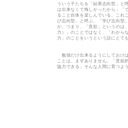
ういう子たちを「結果志向型」と
は出来なくて悔しかったから」「
ること自体を楽しんでいる。これ
び志向型」と呼ぶ。「学び志向型
か。つまり、「意欲」というのは
力）」のことではなく、「わから
力」のことをいうという話にとて
勉強だけ出来るようにしておけば
ことは、まずありません。「意欲
協力できる」そんな人間に育つよ