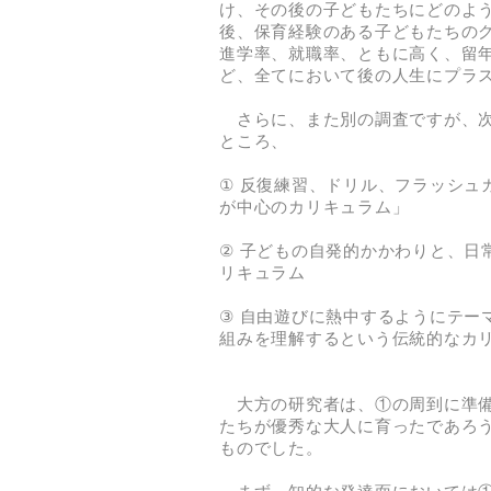
け、その後の子どもたちにどのよう
後、保育経験のある子どもたちの
進学率、就職率、ともに高く、留
ど、全てにおいて後の人生にプラ
さらに、また別の調査ですが、次
ところ、
① 反復練習、ドリル、フラッシュ
が中心のカリキュラム」
② 子どもの自発的かかわりと、日
リキュラム
③ 自由遊びに熱中するようにテー
組みを理解するという伝統的なカ
大方の研究者は、①の周到に準備
たちが優秀な大人に育ったであろ
ものでした。