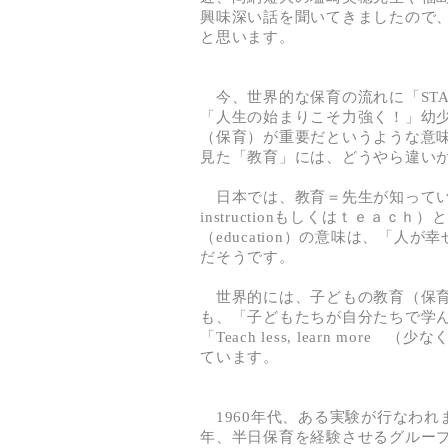
興味深い話を聞いてきましたので
と思います。
今、世界的な保育の流れに「STAR
「人生の始まりこそ力強く！」幼
（保育）が重要だというような意
見た「教育」には、どうやら違い
日本では、教育＝先生が知ってい
instructionもしくはｔｅａ
（education）の意味は、「
だそうです。
世界的には、子どもの教育（保育
も、「子どもたちが自分たちで学
「Teach less, learn mo
ています。
1960年代、ある実験が行なわれ
年、半日保育を経験させるグルー