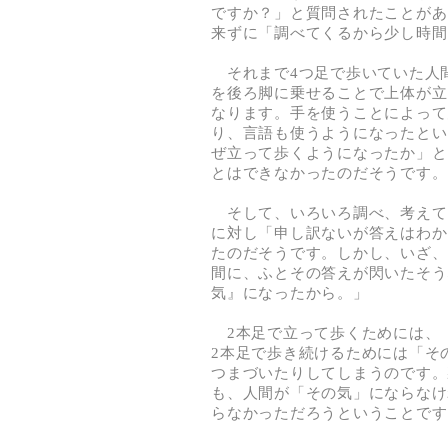
ですか？」と質問されたことがあ
来ずに「調べてくるから少し時間
それまで4つ足で歩いていた人
を後ろ脚に乗せることで上体が立
なります。手を使うことによって
り、言語も使うようになったとい
ぜ立って歩くようになったか」と
とはできなかったのだそうです。
そして、いろいろ調べ、考えて
に対し「申し訳ないが答えはわか
たのだそうです。しかし、いざ、
間に、ふとその答えが閃いたそう
気』になったから。」
2本足で立って歩くためには、
2本足で歩き続けるためには「そ
つまづいたりしてしまうのです。
も、人間が「その気」にならなけ
らなかっただろうということです