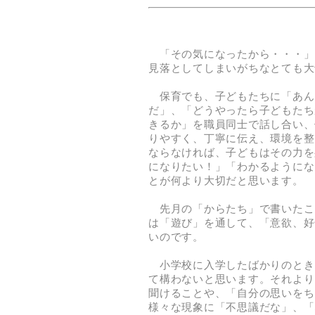
「その気になったから・・・」
見落としてしまいがちなとても大
保育でも、子どもたちに「あん
だ」、「どうやったら子どもたち
きるか」を職員同士で話し合い、
りやすく、丁寧に伝え、環境を整
ならなければ、子どもはその力を
になりたい！」「わかるようにな
とが何より大切だと思います。
先月の「からたち」で書いたこ
は「遊び」を通して、「意欲、好
いのです。
小学校に入学したばかりのとき
て構わないと思います。それより
聞けることや、「自分の思いをち
様々な現象に「不思議だな」、「