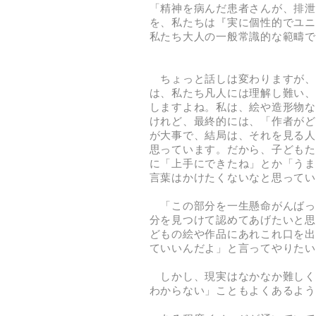
「精神を病んだ患者さんが、排泄
を、私たちは『実に個性的でユニ
私たち大人の一般常識的な範疇で
ちょっと話しは変わりますが、
は、私たち凡人には理解し難い、
しますよね。私は、絵や造形物な
けれど、最終的には、「作者がど
が大事で、結局は、それを見る人
思っています。だから、子どもた
に「上手にできたね」とか「うま
言葉はかけたくないなと思ってい
「この部分を一生懸命がんばっ
分を見つけて認めてあげたいと思
どもの絵や作品にあれこれ口を出
ていいんだよ」と言ってやりたい
しかし、現実はなかなか難しく
わからない」こともよくあるよう