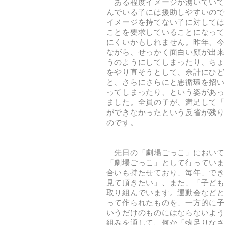
ある程度イメージが湧いていて
んでいる子には援助しやすいので
イメージを持てない子に対しては
ことを要求していることになって
にくいかもしれません。昨年、今
ながら、せっかく面白い顔が出来
うのようにしてしまったり、ちょ
をやり直そうとして、余計にひど
と、さらにさらにと悪循環を招い
ってしまったり、という姿があっ
ました。全員の子が、満足して「
ができなかったという反省が残り
のです。
先日の「劇場ごっこ」において
「劇場ごっこ」として行っていま
合いも持たせており、毎年、でき
見て頂きたい」、また、「子ども
取り組んでいます。運動会などと
って作られたものを、一方的に子
いうだけのものにはならないよう
組みを通して、何か「物足りなさ