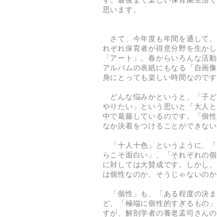
す。最後まで楽しい保育園生活で
思います。
さて、今年度も年間を通して、
れぞれ保育者が得意分野を生かし
「アート」。春からいろんな活動
アルバムの表紙にもなる「自画像
身にとっても楽しい時間なのです
どんな悩みかというと、「子ど
やりたい」という思いと「大人と
中で葛藤しているのです。「個性
なか決着をつけることができない
「十人十色」というように、「
らこそ面白い」、「それぞれの個
に対しては大賛成です。しかし、
は個性なのか、そうじゃないのか
「個性」も、「ある程度の決ま
ど、「極端に個性的すぎるもの」
すが、解剖学者の養老孟司さんの