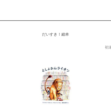
だいすき！絵本
初