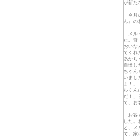
が新た
今月の
ん』の
メルく
た。皆
おいな
てくれ
あかち
自慢し
ちゃん
いまし
よ！」
ルくん
だ！」
て、お
お客さ
した。
と、メ
て、家