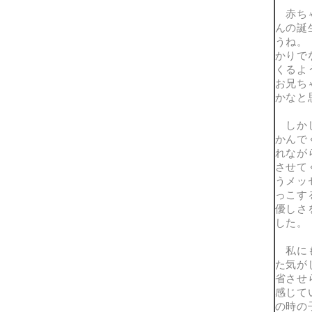
赤ちゃ
んの誕
うね。
かりで
くるよ
お兄ち
かなと
しかし
かんで
れなが
させて
うメッ
っこす
優しさ
した。
私にも
た気が
省させ
感じて
の時の