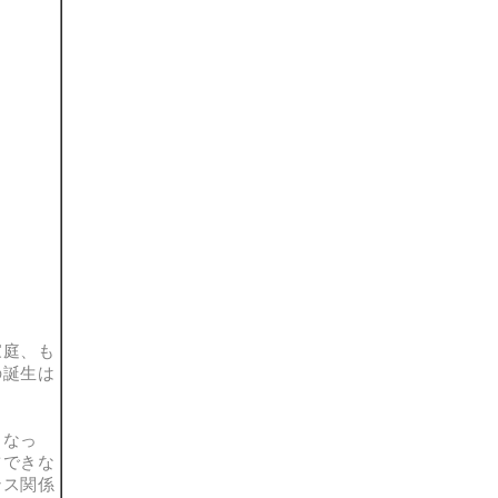
家庭、も
の誕生は
（なっ
占できな
ンス関係