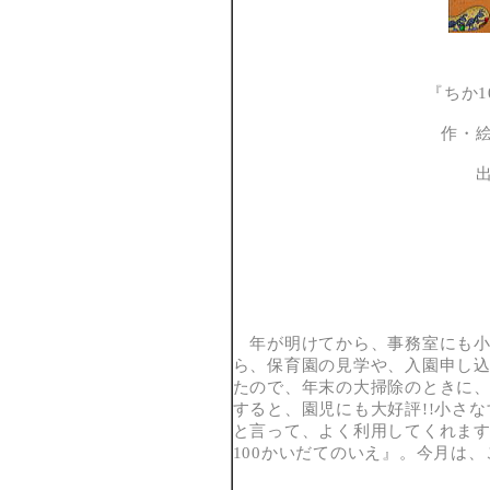
『ちか1
作・
年が明けてから、事務室にも小
ら、保育園の見学や、入園申し
たので、年末の大掃除のときに
すると、園児にも大好評!!小さ
と言って、よく利用してくれま
100かいだてのいえ』。今月は