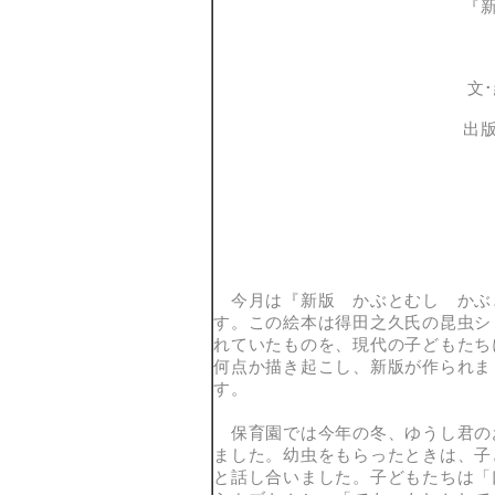
『
かぶ
文
出
今月は『新版 かぶとむし かぶ
す。この絵本は得田之久氏の昆虫シ
れていたものを、現代の子どもたち
何点か描き起こし、新版が作られま
す。
保育園では今年の冬、ゆうし君の
ました。幼虫をもらったときは、子
と話し合いました。子どもたちは「