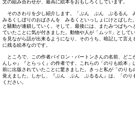
文の組み合わせが、最高に絵本をおもしろくしています。
そのさわりを少し紹介します。「ぶん ぶん ぶるるん 
みるくしぼりのおばさんを みるくといっしょにけとばした
と騒動が連鎖していく。そして、最後には、またみつばちへ
ていたことに気が付きました。動物や人が「ムッ!!」とし
を見ながら話が出来るようになり、そのうち、暗記して言え
に残る絵本なのです。
ところで、この作者バイロン・バートンさんの名前、どこか
んしゃ』『とらっく』の作者です。これらの「のりも絵本」は
前に出版されていたことに驚きました。きっと私が「のりも
覚えました。しかし、『ぶん ぶん ぶるるん』は、「のり
ください。