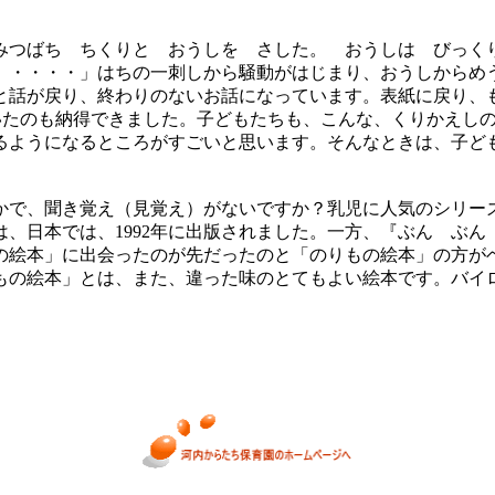
みつばち ちくりと おうしを さした。 おうしは びっく
。・・・・」はちの一刺しから騒動がはじまり、おうしからめ
と話が戻り、終わりのないお話になっています。表紙に戻り、
ていたのも納得できました。子どもたちも、こんな、くりかえし
るようになるところがすごいと思います。そんなときは、子ど
で、聞き覚え（見覚え）がないですか？乳児に人気のシリー
、日本では、1992年に出版されました。一方、『ぶん ぶん 
の絵本」に出会ったのが先だったのと「のりもの絵本」の方が
もの絵本」とは、また、違った味のとてもよい絵本です。バイ