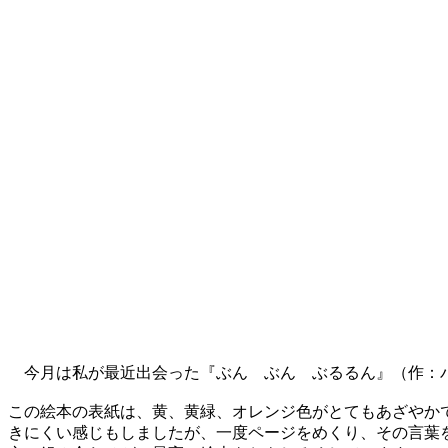
今月は私が最近出会った『ぶん ぶん ぶるるん』（作：バ
この絵本の表紙は、黄、黄緑、オレンジ色がとてもあざやか
きにくい感じもしましたが、一度ページをめくり、その言葉