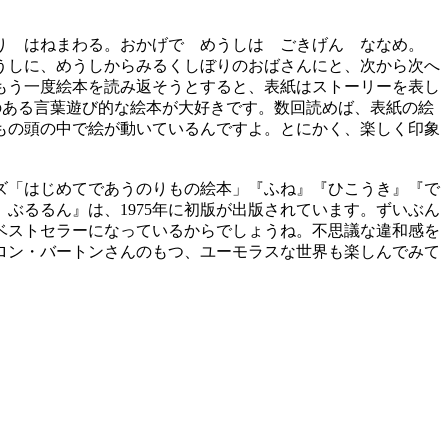
り はねまわる。おかげで めうしは ごきげん ななめ。
うしに、めうしからみるくしぼりのおばさんにと、次から次へ
もう一度絵本を読み返そうとすると、表紙はストーリーを表し
のある言葉遊び的な絵本が大好きです。数回読めば、表紙の絵
もの頭の中で絵が動いているんですよ。とにかく、楽しく印象
ズ「はじめてであうのりもの絵本」『ふね』『ひこうき』『で
ぶるるん』は、1975年に初版が出版されています。ずいぶん
ベストセラーになっているからでしょうね。不思議な違和感を
ロン・バートンさんのもつ、ユーモラスな世界も楽しんでみて