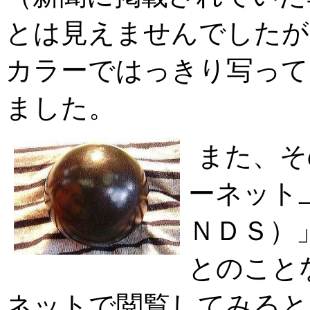
とは見えませんでしたが
カラーではっきり写って
ました。
また、そ
ーネット
ＮＤＳ）
とのこと
ネットで閲覧してみると