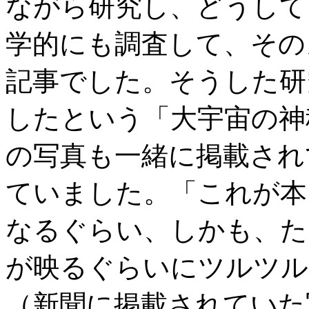
ながら研究し、どうして
学的にも調査して、その
記事でした。そうした研
したという「大宇宙の神
の写真も一緒に掲載され
ていました。「これが本
なるぐらい、しかも、た
が映るぐらいにツルツル
（新聞に掲載されていた