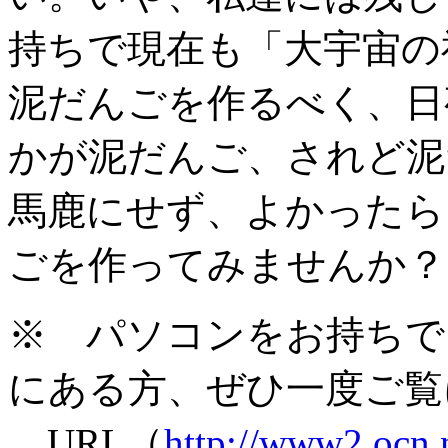
持ちで現在も「大宇宙の
泥だんごを作るべく、日
かが泥だんご、されど泥
馬鹿にせず、よかったら
ごを作ってみませんか？
※ パソコンをお持ちで
にある方、ぜひ一度ご覧
URL（
http://www2.ocn.n