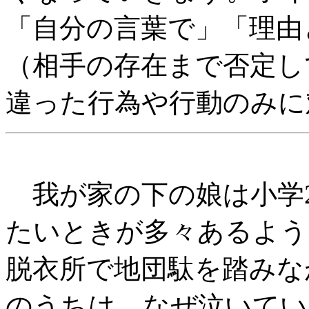
「自分の言葉で」「理由
（相手の存在まで否定し
違った行為や行動のみに
我が家の下の娘は小学
たいときが多々あるよう
脱衣所で地団駄を踏みな
のうちは、なぜ泣いてい