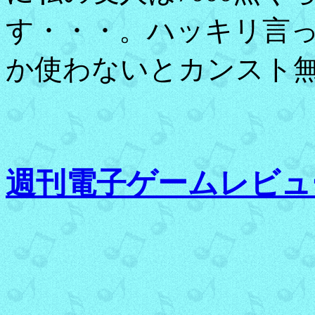
す・・・。ハッキリ言
か使わないとカンスト
週刊電子ゲームレビュ