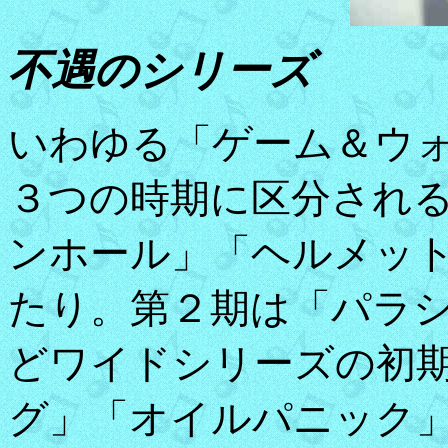
不遇のシリーズ
いわゆる「ゲーム＆ウ
３つの時期に区分され
ンホール」「ヘルメッ
たり。第２期は「パラ
どワイドシリーズの初
グ」「オイルパニック