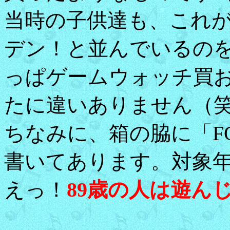
当時の子供達も、これ
デン！と並んでいるの
っぱゲームウォッチ買
たに違いありません（
ちなみに、箱の脇に「FO
書いてあります。対象年
えっ！
89歳の人は遊ん