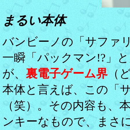
まるい本体
バンビーノの「サファ
一瞬「パックマン!?」
が、
裏電子ゲーム界
（
本体と言えば、この「
（笑）。その内容も、
ンキーなもので、まさ