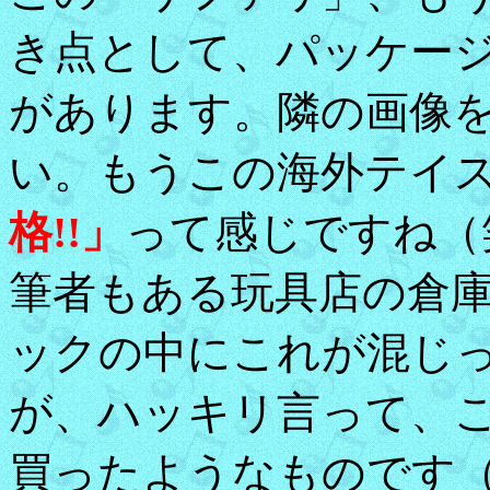
き点として、パッケー
があります。隣の画像
い。もうこの海外テイ
格!!」
って感じですね（
筆者もある玩具店の倉
ックの中にこれが混じ
が、ハッキリ言って、
買ったようなものです