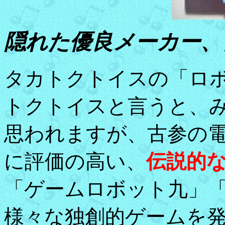
隠れた優良メーカー、
タカトクトイスの「ロ
トクトイスと言うと、
思われますが、古参の
に評価の高い、
伝説的
「ゲームロボット九」
様々な独創的ゲームを