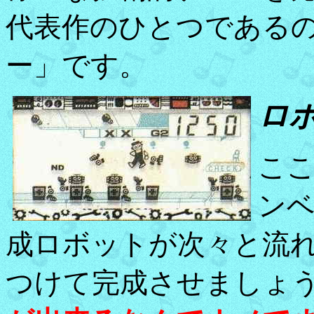
代表作のひとつである
ー」です。
ロ
こ
ン
成ロボットが次々と流
つけて完成させましょ