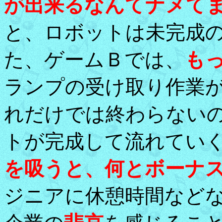
が出来るなんてナメて
と、ロボットは未完成
た、ゲームＢでは、
も
ランプの受け取り作業
れだけでは終わらない
トが完成して流れてい
を吸うと、何とボーナ
ジニアに休憩時間など