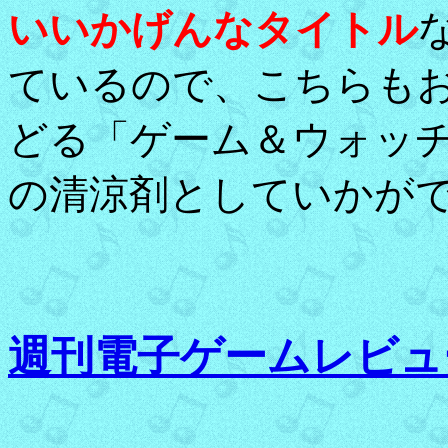
いいかげんなタイトル
ているので、こちらも
どる「ゲーム＆ウォッ
の清涼剤としていかがで
週刊電子ゲームレビュ