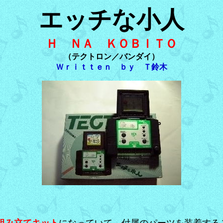
エッチな小人
Ｈ ＮＡ ＫＯＢＩＴＯ
（テクトロン／バンダイ）
Ｗｒｉｔｔｅｎ ｂｙ Ｔ鈴木