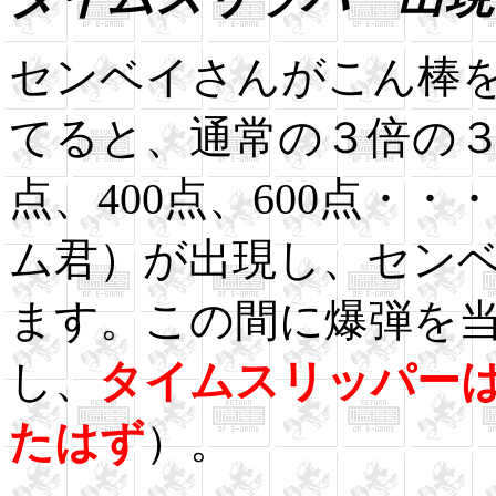
センベイさんがこん棒
てると、通常の３倍の３
点、400点、600点・
ム君）が出現し、セン
ます。この間に爆弾を
し、
タイムスリッパー
たはず
）。