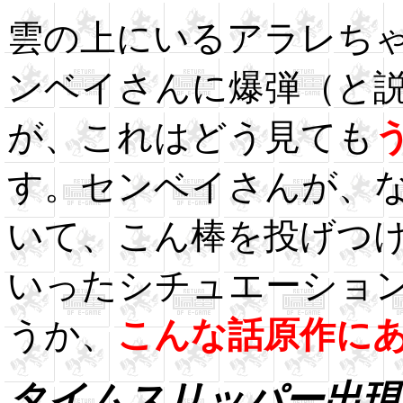
雲の上にいるアラレち
ンベイさんに爆弾（と
が、これはどう見ても
す。センベイさんが、
いて、こん棒を投げつ
いったシチュエーショ
うか、
こんな話原作に
タイムスリッパー出現