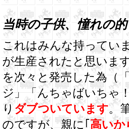
当時の子供、憧れの的
これはみんな持ってい
が生産されたと思いま
を次々と発売した為（
ジ」「んちゃばいちゃ
り
ダブついています
。
のですが、親に｢
高いか