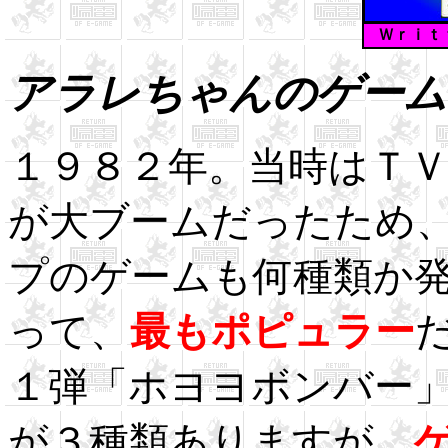
Ｗｒｉｔ
アラレちゃんのゲーム
１９８２年。当時はＴ
が大ブームだったため
プのゲームも何種類か
って、
最もポピュラー
１弾「ホヨヨボンバー
が３種類ありますが、