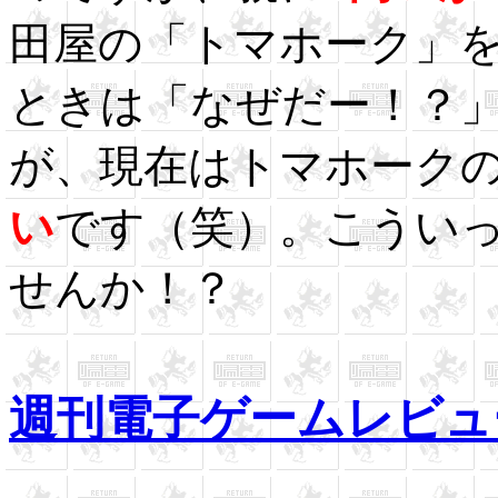
田屋の「トマホーク」
ときは「なぜだー！？
が、現在はトマホーク
い
です（笑）。こうい
せんか！？
週刊電子ゲームレビュ