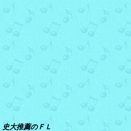
史大推薦のＦＬ