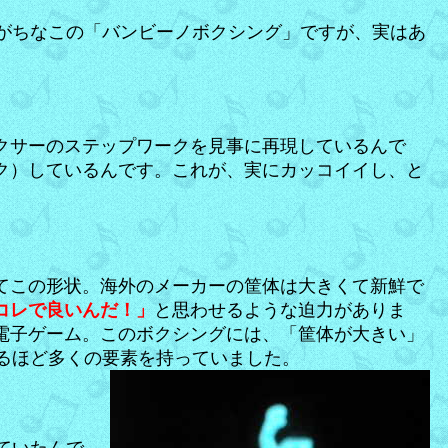
がちなこの「バンビーノボクシング」ですが、実はあ
クサーのステップワークを見事に再現しているんで
ク）しているんです。これが、実にカッコイイし、と
てこの形状。海外のメーカーの筐体は大きくて新鮮で
コレで良いんだ！」
と思わせるような迫力がありま
電子ゲーム。このボクシングには、「筐体が大きい」
るほど多くの要素を持っていました。