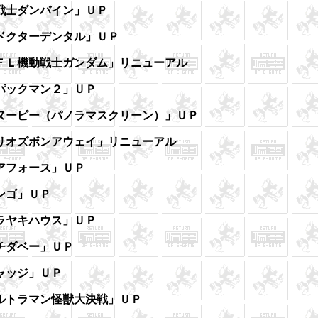
戦士ダンバイン」ＵＰ
ドクターデンタル」ＵＰ
ＦＬ機動戦士ガンダム」リニューアル
パックマン２」ＵＰ
ヌーピー（パノラマスクリーン）」ＵＰ
リオズボンアウェイ」リニューアル
アフォース」ＵＰ
ンゴ」ＵＰ
ラヤキハウス」ＵＰ
チダベー」ＵＰ
ャッジ」ＵＰ
ルトラマン怪獣大決戦」ＵＰ