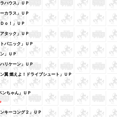
ュラハウス」ＵＰ
ジーカラス」ＵＰ
ーＤｏ！」ＵＰ
アアタック」ＵＰ
ートパニック」ＵＰ
マン」ＵＰ
スハリケーン」ＵＰ
テン翼 燃えよ！ドライブシュート」ＵＰ
ペンちゃん」ＵＰ
Ｐ
ンキーコング２」ＵＰ