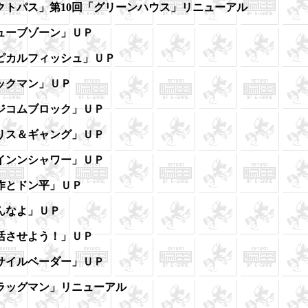
クトパス」
第10回「
グリーンハウス」リニューアル
ューブゾーン」ＵＰ
ピカルフィッシュ」ＵＰ
ックマン」ＵＰ
ジコムブロック」ＵＰ
リス＆ギャング」ＵＰ
インンシャワー」ＵＰ
作とドン平」ＵＰ
んなよ」ＵＰ
活させよう！」ＵＰ
サイルベーダー」ＵＰ
ラッグマン」リニューアル