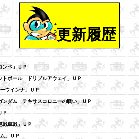
更新履歴
コンペ」ＵＰ
ットボール ドリブルアウェイ」ＵＰ
リーウインナ」ＵＰ
ガンダム テキサスコロニーの戦い」ＵＰ
ＵＰ
絶戦車戦」ＵＰ
ーム」ＵＰ