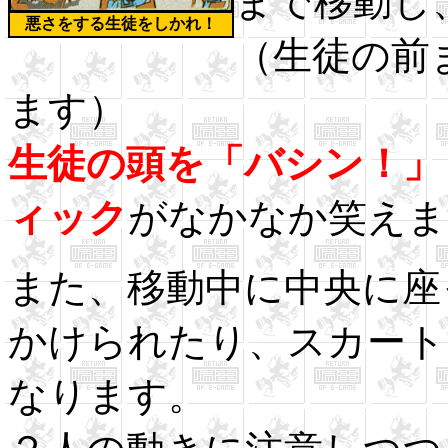
まで移動し
悪さをする生徒をしかれ！
（生徒の前
ます）
生徒の頭を「バシン！」
ィック
がなかなか笑えま
また、移動中に中央に座
かけられたり、スカート
なります。