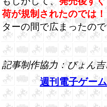
もしかして、
発売後すぐ
荷が規制されたのでは
！
ターの間で広まったので
記事制作協力：ぴょん吉
週刊電子ゲー