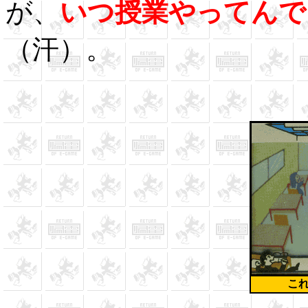
が、
いつ授業やってんで
（汗）。
こ