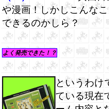
や漫画！しかしこんなこ
できるのかしら？
よく発売できた！？
というわけ
ている現在
ーム内容と