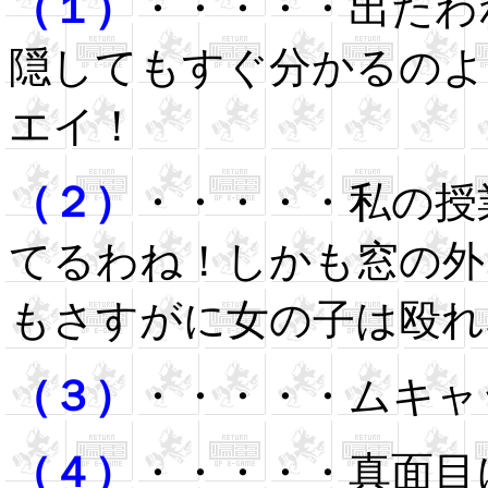
（１）
・・・・・出たわ
隠してもすぐ分かるのよ
エイ！
（２）
・・・・・私の授
てるわね！しかも窓の外
もさすがに女の子は殴れ
（３）
・・・・・ムキャ
（４）
・・・・・真面目