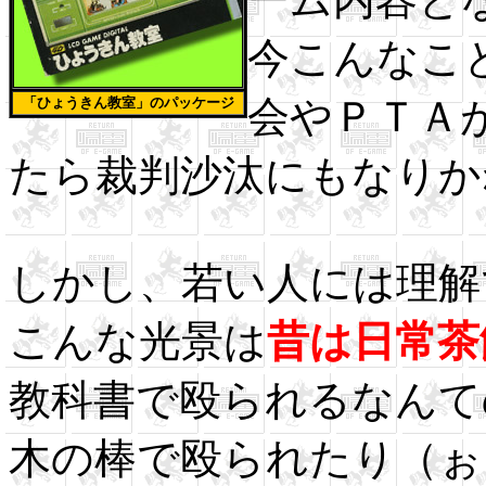
今こんなこ
会やＰＴＡ
「ひょうきん教室」のパッケージ
たら裁判沙汰にもなりか
しかし、若い人には理解
こんな光景は
昔は日常茶
教科書で殴られるなんて
木の棒で殴られたり（ぉ