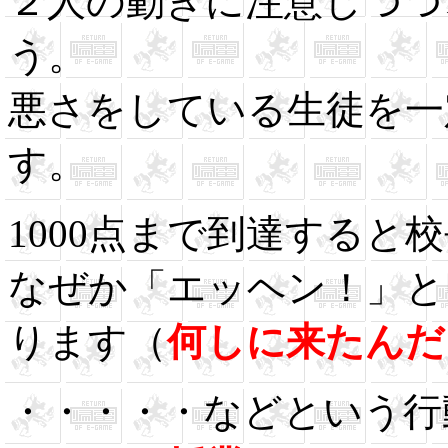
２人の動きに注意しつつ
う。
悪さをしている生徒を一
す。
1000点まで到達すると
なぜか「エッヘン！」と
ります（
何しに来たんだ
・・・・・などという行