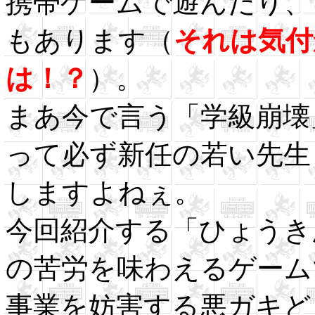
携帯ゲームで遊んだり、
もあります（
それは気付
は！？
）。
まあ今で言う「学級崩壊
って必ず新任の若い先生
しますよねぇ。
今回紹介する「ひょうき
の苦労を味わえるゲーム
事業を妨害する悪ガキど