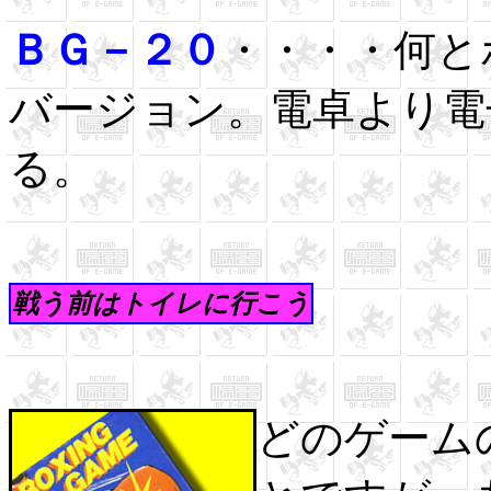
ＢＧ－２０
・・・・何と
バージョン。電卓より電
る。
戦う前はトイレに行こう
どのゲーム