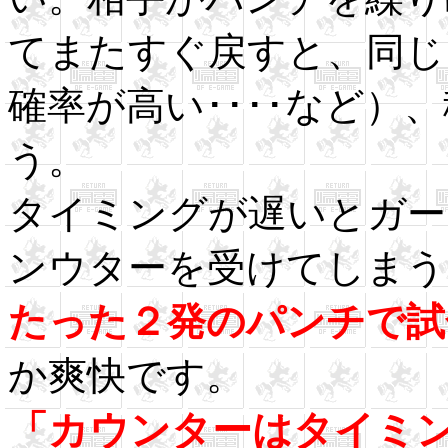
てまたすぐ戻すと、同じ
確率が高い････など）
う。
タイミングが遅いとガー
ンウターを受けてしまう
たった２発のパンチで試
か爽快です。
「カウンターはタイミ