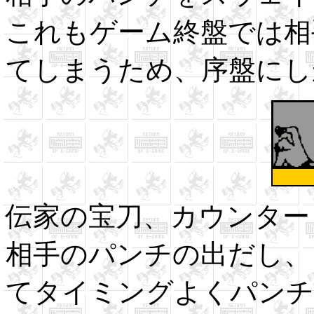
これもゲーム終盤では相
てしまうため、序盤にし
伝家の宝刀、カウンター
相手のパンチの出だし、
てタイミングよくパンチ