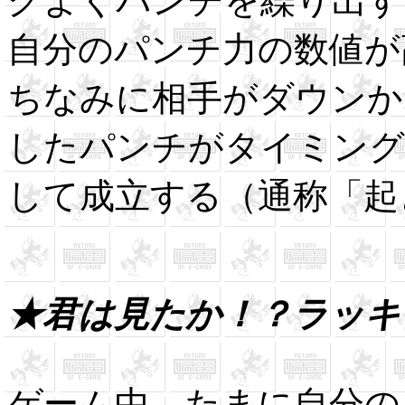
グよくパンチを繰り出す
自分のパンチ力の数値が
ちなみに相手がダウンか
したパンチがタイミング
して成立する（通称「起
★君は見たか！？ラッキ
ゲーム中、たまに自分の