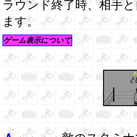
ラウンド終了時、相手と
ます。
ゲーム表示について