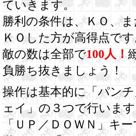
ていきます。
勝利の条件は、ＫＯ、ま
ＫＯした方が高得点です
敵の数は全部で
100人！
負勝ち抜きましょう！
操作は基本的に「パンチ
ェイ」の３つで行います
「ＵＰ／ＤＯＷＮ」キー