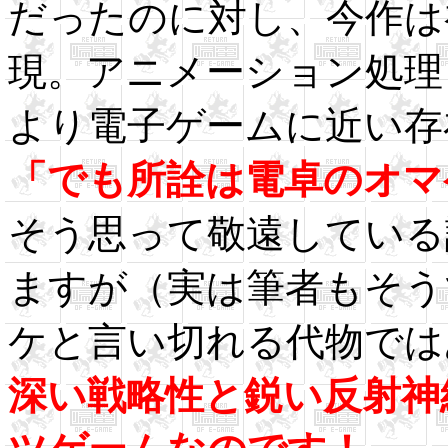
だったのに対し、今作は
現。アニメーション処理
より電子ゲームに近い存
「でも所詮は電卓のオマ
そう思って敬遠している
ますが（実は筆者もそう
ケと言い切れる代物では
深い戦略性と鋭い反射神