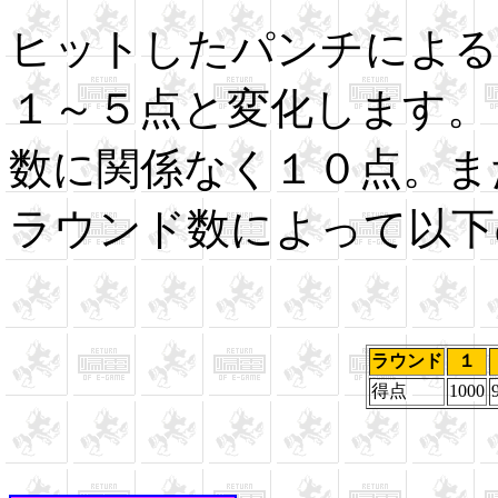
ヒットしたパンチによる
１～５点と変化します。
数に関係なく１０点。ま
ラウンド数によって以下
ラウンド
１
得点
1000