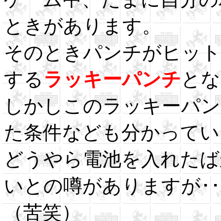
ときがあります。
そのときパンチがヒット
する
ラッキーパンチ
とな
しかしこのラッキーパン
た条件なども分かってい
どうやら電池を入れたば
いとの噂がありますが･･
（苦笑）