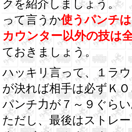
クを紹介しましょう。
って言うか
使うパンチは
カウンター以外の技は
ておきましょう。
ハッキリ言って、１ラウ
が決れば相手は必ずＫＯ
パンチ力が７～９ぐらい
ただし、最後はストレー