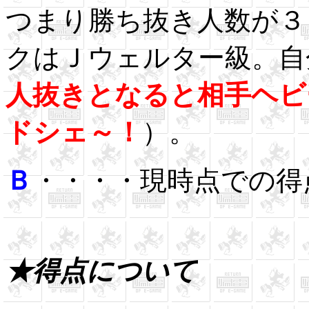
つまり勝ち抜き人数が３
クはＪウェルター級。自
人抜きとなると相手ヘビ
ドシェ～！
）。
Ｂ
・・・・現時点での得
★得点について