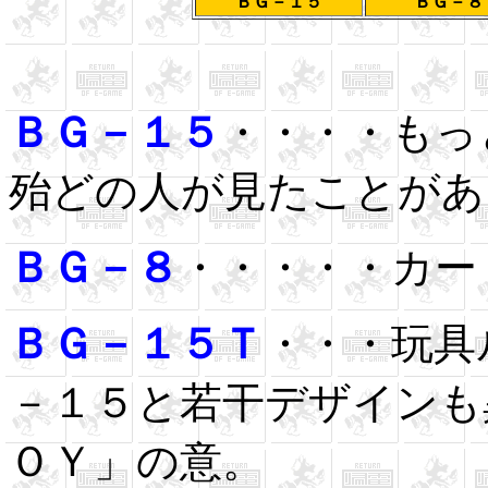
ＢＧ－１５
ＢＧ－８
ＢＧ－１５
・・・・もっ
殆どの人が見たことがあ
ＢＧ－８
・・・・・カー
ＢＧ－１５Ｔ
・・・玩具
－１５と若干デザインも
ＯＹ」の意。