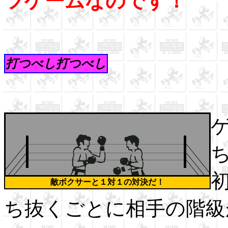
ツゲームなのです！
打つべし打つべし
敵ボクサーと１対１の対決だ
！
ち抜くごとに相手の階級