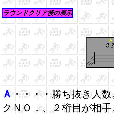
ラウンドクリア後の表示
Ａ
・・・・勝ち抜き人数
クＮＯ．、２桁目が相手