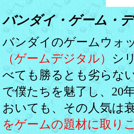
バンダイ・ゲーム・デ
バンダイのゲームウォ
（ゲームデジタル）
シ
べても勝るとも劣らな
で僕たちを魅了し、20
おいても、その人気は
をゲームの題材に取り