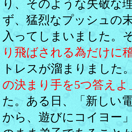
り、そのような失敬な
ず、猛烈なプッシュの
入ってしまいました。
り飛ばされる為だけに
トレスが溜まりました
の決まり手を5つ答えよ
た。ある日、「新しい
から、遊びにコイヨー