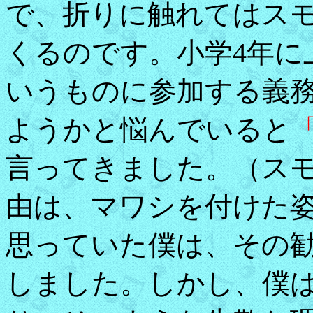
で、折りに触れてはス
くるのです。小学4年に
いうものに参加する義
ようかと悩んでいると
言ってきました。（ス
由は、マワシを付けた
思っていた僕は、その
しました。しかし、僕