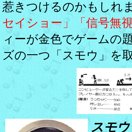
惹きつけるのかもしれ
セイショー」「信号無
ィーが金色でゲームの
ズの一つ「スモウ」を
スモウ