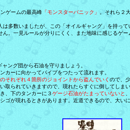
ョンゲームの最高峰
「モンスターパニック」
。それら２
人は多数いましたが、この「オイルギャング」を持って
せん。一見ルールが分りにくく、また地味に感じるゲー
ルギャング団から石油を守りましょう。
ンカーに向かってパイプをつたって流れます。
のそれぞれ４箇所のジョイントから盗んでいく
ので、
い取られていきますので、現れたらすぐに倒してしま
き、下のタンカーに３
ゲージ石油がたまっていないと
シゴが現れるときがあります。近道できるので、大い