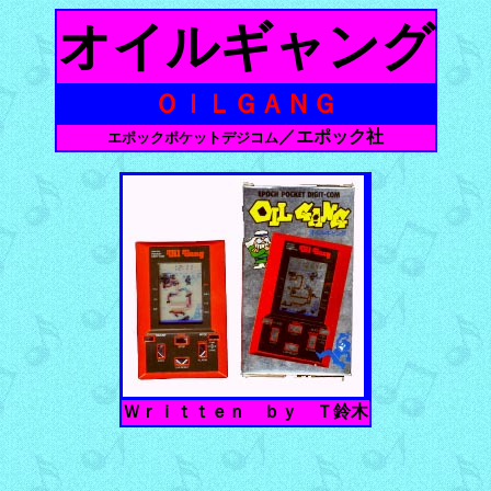
オイルギャング
ＯＩＬＧＡＮＧ
／エポック社
エポックポケットデジコム
Ｗｒｉｔｔｅｎ ｂｙ Ｔ鈴木