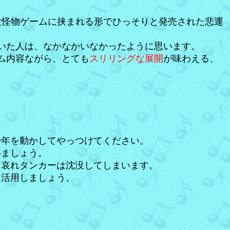
大怪物ゲームに挟まれる形でひっそりと発売された悲運
いた人は、なかなかいなかったように思います。
ム内容ながら、とても
スリリングな展開
が味わえる、
少年を動かしてやっつけてください。
いましょう。
、哀れタンカーは沈没してしまいます。
に活用しましょう。