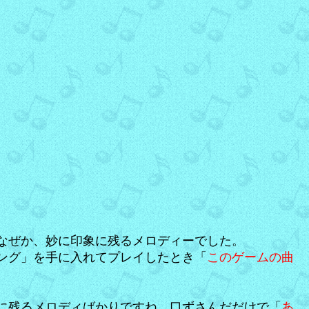
なぜか、妙に印象に残るメロディーでした。
ング」を手に入れてプレイしたとき「
このゲームの曲
に残るメロディばかりですね。口ずさんだだけで「
あ