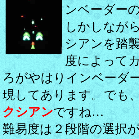
ンベーダー
しかしなが
シアンを踏
度によって
ろがやはりインベーダ
現してあります。でも
クシアン
ですね…
難易度は２段階の選択が可