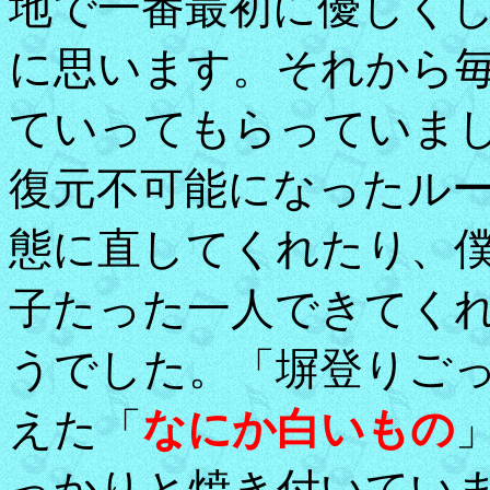
地で一番最初に優しく
に思います。それから
ていってもらっていま
復元不可能になったル
態に直してくれたり、
子たった一人できてく
うでした。「塀登りご
えた「
なにか白いもの
っかりと焼き付いてい