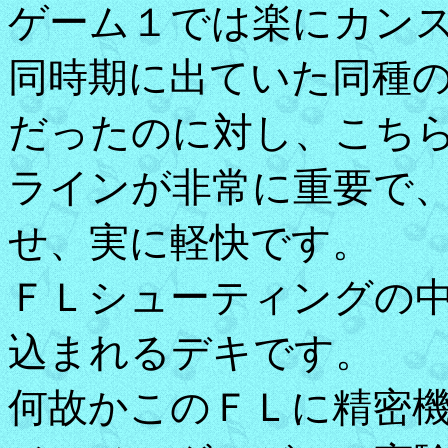
ゲーム１では楽にカン
同時期に出ていた同種
だったのに対し、こち
ラインが非常に重要で
せ、実に軽快です。
ＦＬシューティングの
込まれるデキです。
何故かこのＦＬに精密