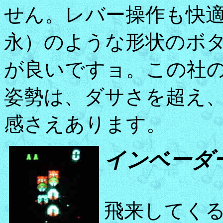
せん。レバー操作も快
永）のような形状のボ
が良いですョ。この社
姿勢は、ダサさを超え
感さえあります。
インベーダ
飛来してく