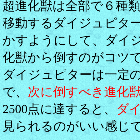
超進化獣は全部で６種
移動するダイジュピタ
かすようにして、ダイ
化獣から倒すのがコツ
ダイジュピターは一定
で、
次に倒すべき進化
2500点に達すると、
ダイ
見られるのがいい感じ