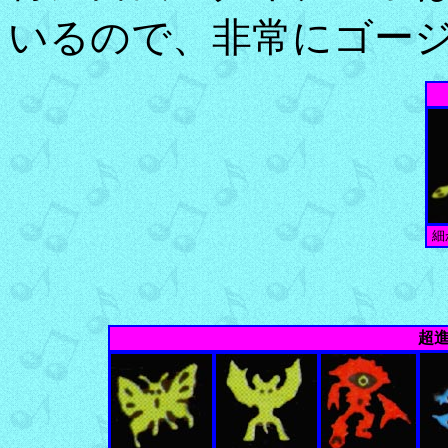
いるので、非常にゴー
細
超