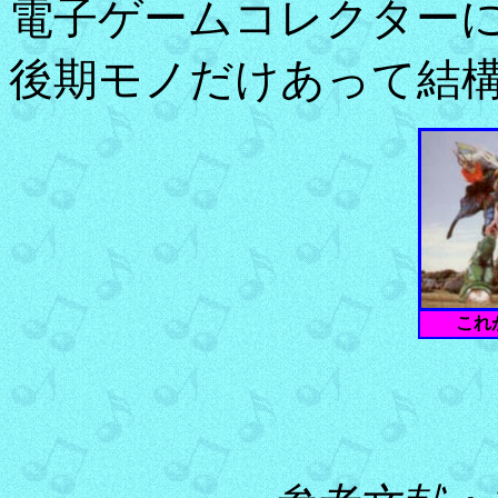
電子ゲームコレクター
後期モノだけあって結
これ