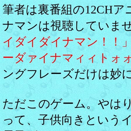
筆者は裏番組の12CHア
ナマンは視聴していま
イダイダイナマン！！」
ーダァイナマィィトォ
ングフレーズだけは妙に
ただこのゲーム。やは
って、子供向きという