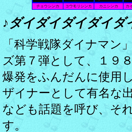
チョウシンカ
コウモリシンカ
カニシンカ
カ
♪ダイダイダイダイダ
「科学戦隊ダイナマン
ズ第７弾として、１９
爆発をふんだんに使用
ザイナーとして有名な
なども話題を呼び、そ
す。