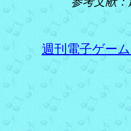
参考文献：
週刊電子ゲーム