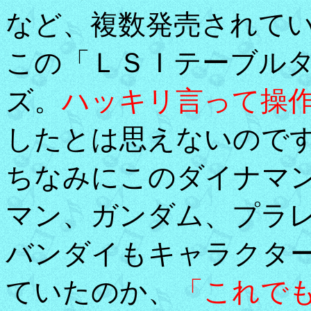
など、複数発売されて
この「ＬＳＩテーブル
ズ。
ハッキリ言って操
したとは思えないのです
ちなみにこのダイナマ
マン、ガンダム、プラ
バンダイもキャラクタ
ていたのか、
「これで