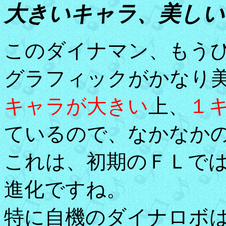
大きいキャラ、美しい
このダイナマン、もう
グラフィックがかなり
キャラが大きい
上、
１
ているので、なかなか
これは、初期のＦＬで
進化ですね。
特に自機のダイナロボ