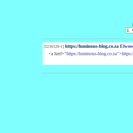
https://luminous-blog.co.za
Elwoo
[3236529-1]
<a href="
https://luminous-blog.co.za
">
https