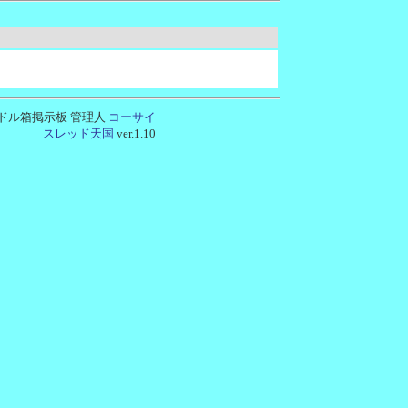
:17] ドル箱掲示板
管理人
コーサイ
スレッド天国
ver.1.10