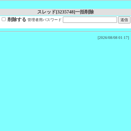
スレッド[3235748]一括削除
削除する
管理者用パスワード
[2026/08/08 01