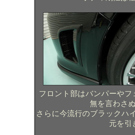
フロント部はバンパーやフ
無を言わさ
さらに今流行のブラックハ
元を引