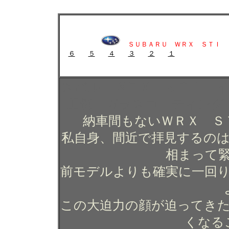
スバル ＷＲＸ ＳＴＩ インプレッサのガラスコーティング施工例 ガ
スバル ＷＲＸ ＳＴＩ インプレッサのガラスコーテ
グ 東京 世田谷 狛江
ＳＵＢＡＲＵ ＷＲＸ ＳＴＩ
６
５
４
３
２
１
ガラスコーティング施工例 ガラスコーティング コー
スバル ＷＲＸ ＳＴＩ 
工例 ガラスコーティング
納車間もないＷＲＸ Ｓ
私自身、間近で拝見するの
相まって
前モデルよりも確実に一回
この大迫力の顔が迫ってき
くなる