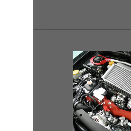
スバル ＷＲＸ ＳＴＩ 
工例 ガラスコーティング
スバル ＷＲＸ ＳＴＩ 
工例 ガラスコーティング