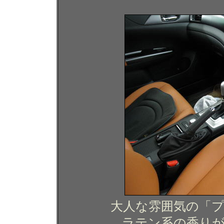
大人な雰囲気の「
ラテン系の香り