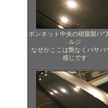
ボンネット中央の樹脂製パ
ルジ
なぜかここは艶なくバサバ
感じです