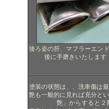
後ろ姿の肝、マフラーエン
後に手磨きいたします
塗装の状態は、、洗車傷は
艶も一般的に見れば充分と
艶」からすると２