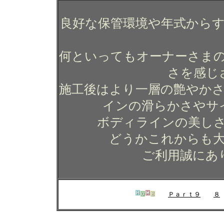
良好な保管環境や年式から
何といってもオーナーさま
さを感じ
施工後はより一層の艶やか
インの滑らかさやサ
ボディラインの美し
どうかこれからも
ご利用誠にあ
Ｐａｒｔ９
８