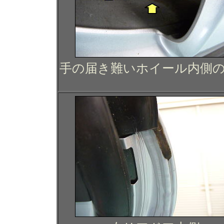
手の届き難いホイール内側