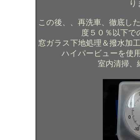
り
この後、、再洗車、徹底した
度５０％以下で
窓ガラス下地処理＆撥水加
ハイパービューを使
室内清掃、