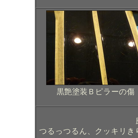
黒艶塗装Ｂピラーの傷
つるっつるん、クッキリき