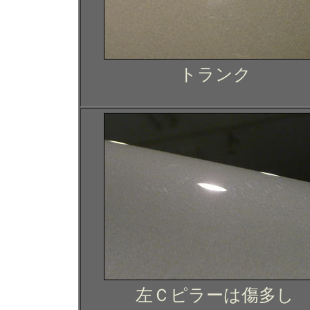
トランク
左Ｃピラーは傷多し