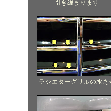
引き締まります
ラジエターグリルの水あ