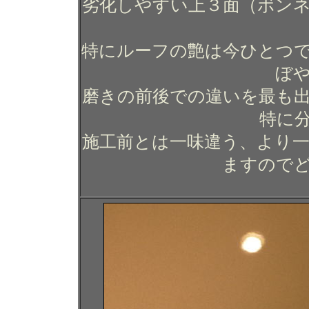
劣化しやすい上３面（ボン
特にルーフの艶は今ひとつ
ぼ
磨きの前後での違いを最も
特に
施工前とは一味違う、より
ますので