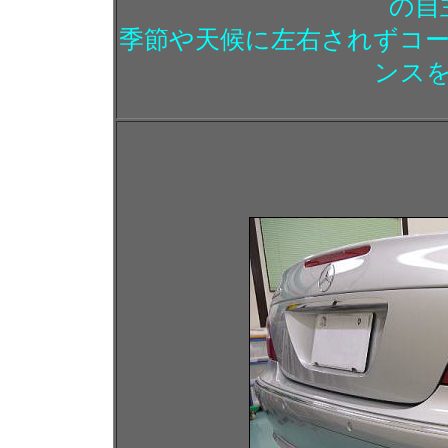
の自
季節や天候に左右されずコ
ンス