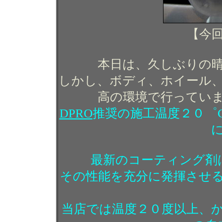
【今
本日は、久しぶりの
しかし、ボディ、ホイール
高の環境で行ってい
DPRO
推奨の施工温度２０゜
最新のコーティング剤
その性能を充分に発揮させ
当店では温度２０度以上、