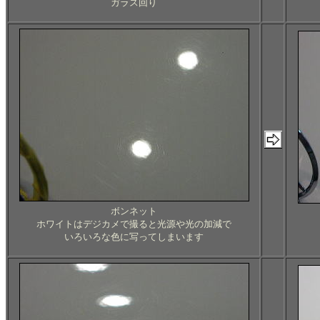
ガラス回り
ボンネット
ホワイトはデジカメで撮ると光源や光の加減で
いろいろな色に写ってしまいます