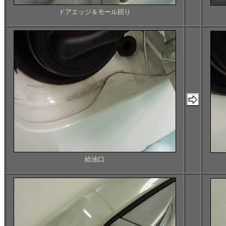
ドアエッジ＆モール回り
給油口