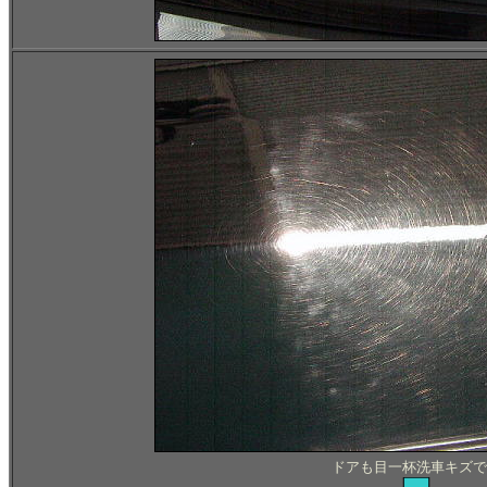
ドアも目一杯洗車キズで