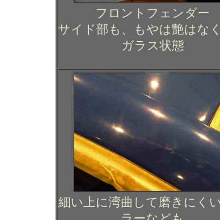
フロントフェンダー
サイド部も、もやは艶はな
ガラス状態
細い上に湾曲して磨きにく
ラーなども