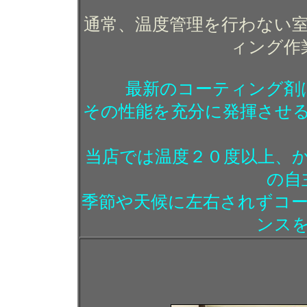
通常、温度管理を行わない
ィング作
最新のコーティング剤
その性能を充分に発揮させ
当店では温度２０度以上、
の自
季節や天候に左右されずコ
ンス