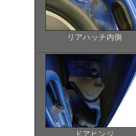
リアハッチ内側
ドアヒンジ