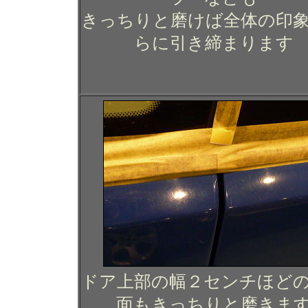
きっちりと磨けば全体の印
らに引き締まります
ドア上部の幅２センチほど
面もきっちりと磨きま