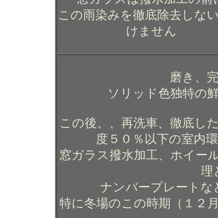
この雨染みを徹底除去しな
けません
磨き、
ソリッド色独特の
この後、、再洗車、徹底した
度５０％以下の室内
窓ガラス撥水加工、ホイー
理
ナンバープレートな
特に冬場のこの時期（１２