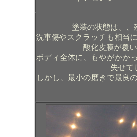
塗装の状態は、、
洗車傷やスクラッチも相当
酸化皮膜が覆
ボディ全体に、もやがかか
失せて
しかし、最小の磨きで最良