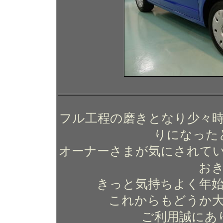
フル工程の磨きとなり少々
りになった
オーナーさまが気にされて
お
きっと気持ちよく年
これからもどうか
ご利用誠にあ